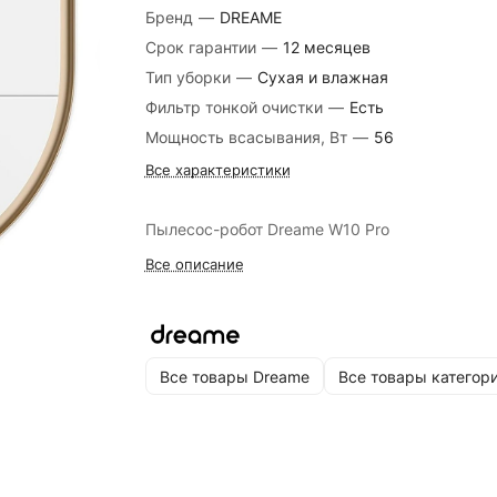
Бренд
—
DREAME
Срок гарантии
—
12 месяцев
Тип уборки
—
Сухая и влажная
Фильтр тонкой очистки
—
Есть
Мощность всасывания, Вт
—
56
Все характеристики
Пылесос-робот Dreame W10 Pro
Все описание
Все товары Dreame
Все товары категор