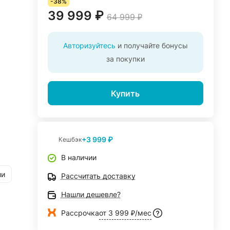
-38%
39 999 ₽
64 999 ₽
Авторизуйтесь
и получайте бонусы
за покупки
Купить
+3 999 ₽
Кешбэк
В наличии
ии
Рассчитать доставку
Нашли дешевле?
Рассрочка
от 3 999 ₽/мес