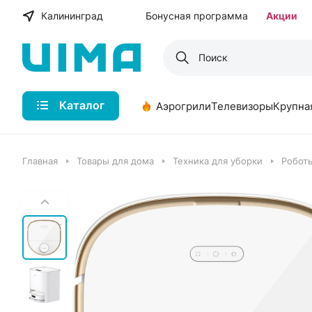
Калининград
Бонусная программа
Акции
Каталог
Аэрогрили
Телевизоры
Крупна
Главная
Товары для дома
Техника для уборки
Робот