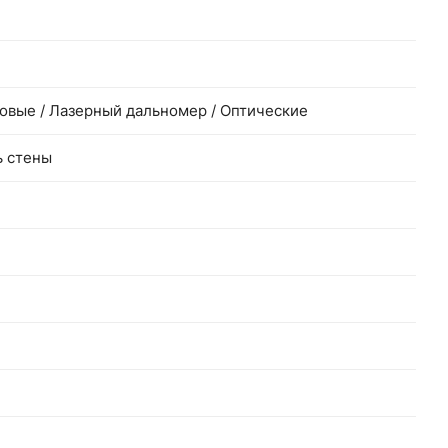
овые / Лазерный дальномер / Оптические
ь стены