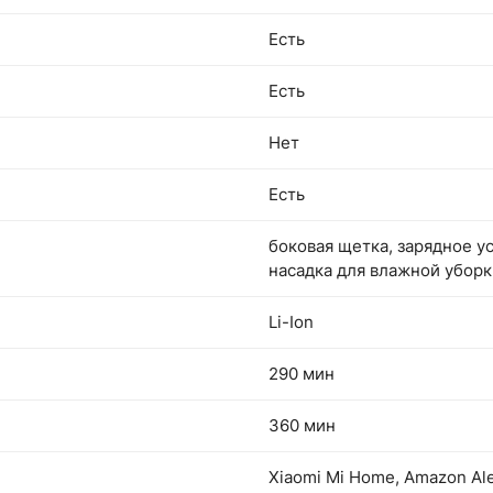
Есть
Есть
Нет
Есть
боковая щетка, зарядное у
насадка для влажной уборк
Li-Ion
290 мин
360 мин
Xiaomi Mi Home, Amazon Al