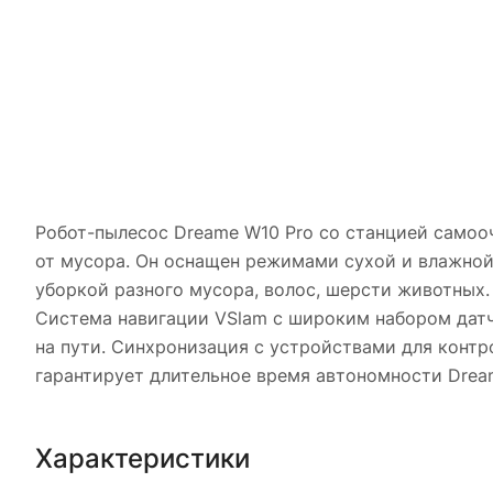
Робот-пылесос Dreame W10 Pro со станцией самоо
от мусора. Он оснащен режимами сухой и влажной
уборкой разного мусора, волос, шерсти животных.
Система навигации VSlam с широким набором датч
на пути. Синхронизация с устройствами для контр
гарантирует длительное время автономности Dream
Характеристики