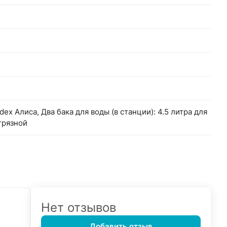
ex Алиса, Два бака для воды (в станции): 4.5 литра для
грязной
Нет отзывов
Добавить отзыв