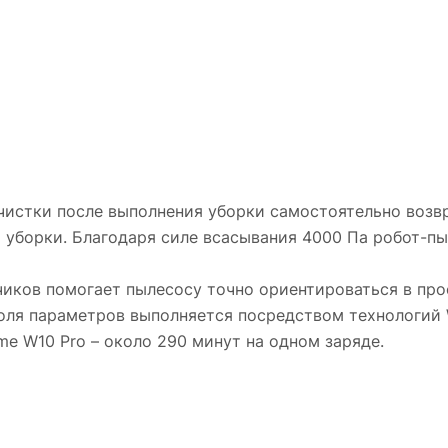
чистки после выполнения уборки самостоятельно возв
 уборки. Благодаря силе всасывания 4000 Па робот-пы
иков помогает пылесосу точно ориентироваться в про
оля параметров выполняется посредством технологий 
e W10 Pro – около 290 минут на одном заряде.