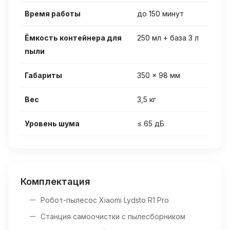
Время работы
до 150 минут
Ёмкость контейнера для
250 мл + база 3 л
пыли
Габариты
350 × 98 мм
Вес
3,5 кг
Уровень шума
≤ 65 дБ
Комплектация
Робот-пылесос Xiaomi Lydsto R1 Pro
Станция самоочистки с пылесборником