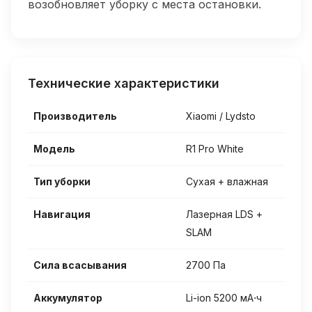
возобновляет уборку с места остановки.
Технические характеристики
Производитель
Xiaomi / Lydsto
Модель
R1 Pro White
Тип уборки
Сухая + влажная
Навигация
Лазерная LDS +
SLAM
Сила всасывания
2700 Па
Аккумулятор
Li-ion 5200 мА⋅ч