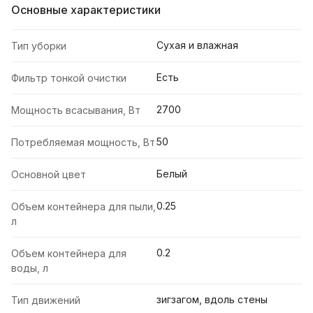
Основные характеристики
Сухая и влажная
Тип уборки
Есть
Фильтр тонкой очистки
2700
Мощность всасывания, Вт
50
Потребляемая мощность, Вт
Белый
Основной цвет
0.25
Объем контейнера для пыли,
л
0.2
Объем контейнера для
воды, л
зигзагом, вдоль стены
Тип движений