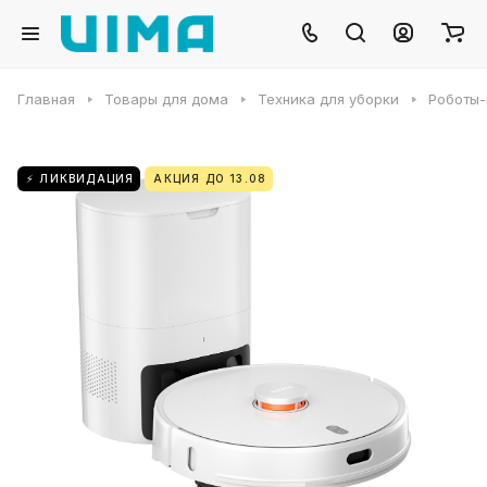
Главная
Товары для дома
Техника для уборки
Роботы
⚡ ЛИКВИДАЦИЯ
АКЦИЯ ДО 13.08