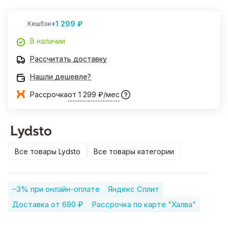
+1 299 ₽
Кешбэк
В наличии
Рассчитать доставку
Нашли дешевле?
Рассрочка
от 1 299 ₽/мес
Все товары Lydsto
Все товары категории
–3% при онлайн-оплате
Яндекс Сплит
Доставка от 690 ₽
Рассрочка по карте "Халва"