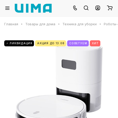
Главная
Товары для дома
Техника для уборки
Роботы
⚡ ЛИКВИДАЦИЯ
АКЦИЯ ДО 13.08
СОВЕТУЕМ
ХИТ