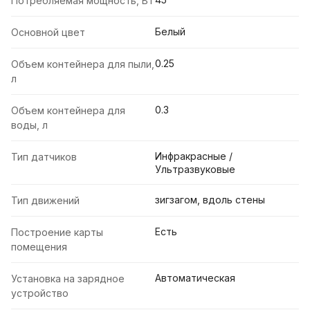
Потребляемая мощность, Вт
Белый
Основной цвет
0.25
Объем контейнера для пыли,
л
0.3
Объем контейнера для
воды, л
Инфракрасные /
Тип датчиков
Ультразвуковые
зигзагом, вдоль стены
Тип движений
Есть
Построение карты
помещения
Автоматическая
Установка на зарядное
устройство