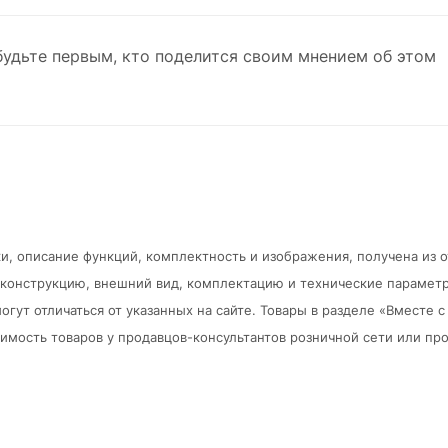
будьте первым, кто поделится своим мнением об этом
и, описание функций, комплектность и изображения, получена из 
в конструкцию, внешний вид, комплектацию и технические парамет
огут отличаться от указанных на сайте. Товары в разделе «Вместе
мость товаров у продавцов-консультантов розничной сети или про