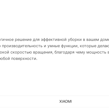
гичное решение для эффективной уборки в вашем дом
ю производительность и умные функции, которые делаю
кой скоростью вращения, благодаря чему мощность вс
любой поверхности.
XIAOMI