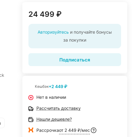
24 499 ₽
Авторизуйтесь
и получайте бонусы
за покупки
Подписаться
ck
+2 449 ₽
Кешбэк
Нет в наличии
Рассчитать доставку
Нашли дешевле?
и
Рассрочка
от 2 449 ₽/мес