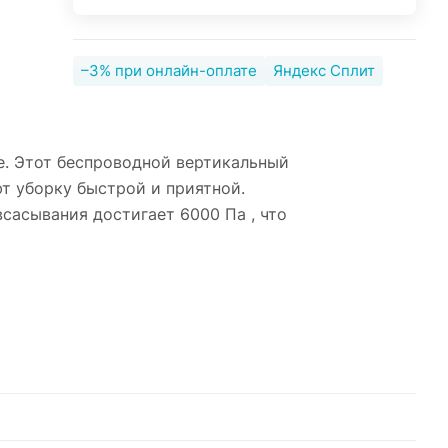
–3% при онлайн-оплате
Яндекс Сплит
е. Этот беспроводной вертикальный
т уборку быстрой и приятной.
асывания достигает 6000 Па , что