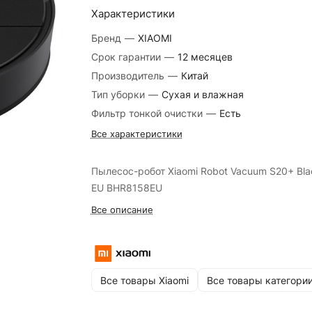
Характеристики
Бренд
—
XIAOMI
Срок гарантии
—
12 месяцев
Производитель
—
Китай
Тип уборки
—
Сухая и влажная
Фильтр тонкой очистки
—
Есть
Все характеристики
Пылесос-робот Xiaomi Robot Vacuum S20+ Bla
EU BHR8158EU
Все описание
Все товары Xiaomi
Все товары категори