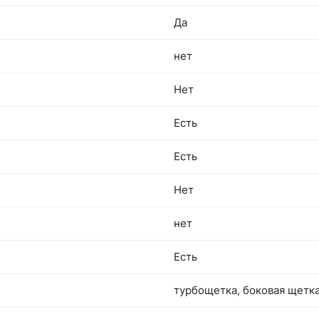
Да
нет
Нет
Есть
Есть
Нет
нет
Есть
турбощетка, боковая щетк