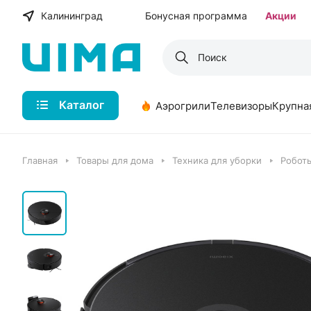
Калининград
Бонусная программа
Акции
Каталог
Аэрогрили
Телевизоры
Крупна
Главная
Товары для дома
Техника для уборки
Робот