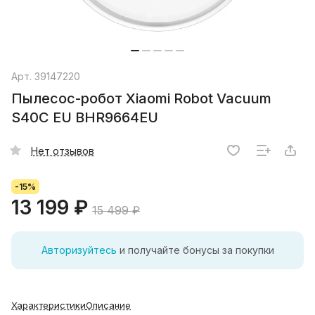
Арт.
39147220
Пылесос-робот Xiaomi Robot Vacuum
S40C EU BHR9664EU
Нет отзывов
-15%
13 199 ₽
15 499 ₽
Авторизуйтесь
и получайте бонусы за покупки
Характеристики
Описание