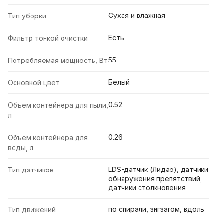
Сухая и влажная
Тип уборки
Есть
Фильтр тонкой очистки
55
Потребляемая мощность, Вт
Белый
Основной цвет
0.52
Объем контейнера для пыли,
л
0.26
Объем контейнера для
воды, л
LDS-датчик (Лидар), датчики
Тип датчиков
обнаружения препятствий,
датчики столкновения
по спирали, зигзагом, вдоль
Тип движений