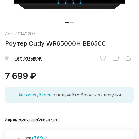
Арт.
39149297
Роутер Cudy WR65000H BE6500
Нет отзывов
7 699 ₽
Авторизуйтесь
и получайте бонусы за покупки
Характеристики
Описание
+769 ₽
Кешбэк