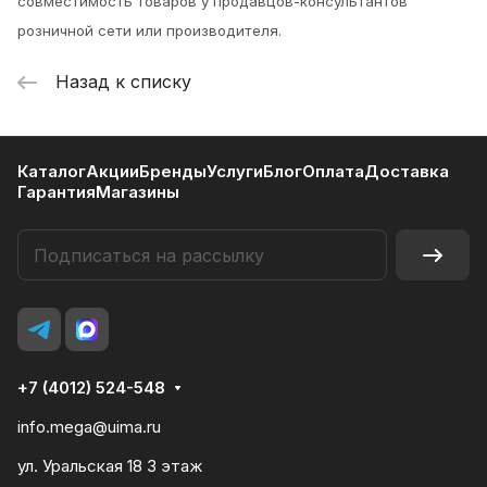
совместимость товаров у продавцов-консультантов
розничной сети или производителя.
Назад к списку
Каталог
Акции
Бренды
Услуги
Блог
Оплата
Доставка
Гарантия
Магазины
+7 (4012) 524-548
info.mega@uima.ru
ул. Уральская 18 3 этаж