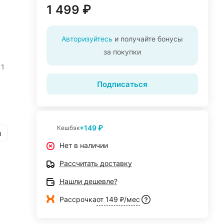
1 499 ₽
Авторизуйтесь
и получайте бонусы
за покупки
 1
Подписаться
+149 ₽
Кешбэк
и
Нет в наличии
Рассчитать доставку
Нашли дешевле?
Рассрочка
от 149 ₽/мес