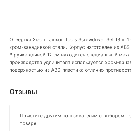
Отвертка Xiaomi Jiuxun Tools Screwdriver Set 18 i
хром-ванадиевой стали. Корпус изготовлен из ABS
В ручке длиной 12 см находится специальный меха
производства удлинителя используется хром-вана
поверхностью из ABS-пластика отлично противост
Отзывы
Помогите другим пользователям с выбором - 
товаре