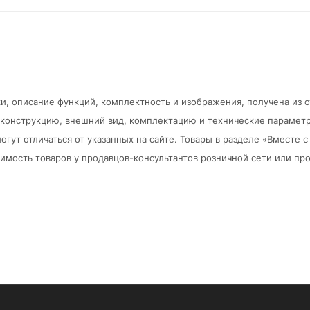
и, описание функций, комплектность и изображения, получена из 
в конструкцию, внешний вид, комплектацию и технические парамет
огут отличаться от указанных на сайте. Товары в разделе «Вместе
мость товаров у продавцов-консультантов розничной сети или про