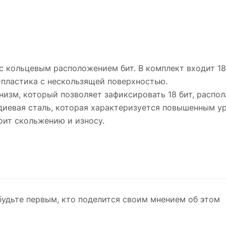
n 1 с кольцевым расположением бит. В комплект входит 1
-пластика с нескользящей поверхностью.
низм, который позволяет зафиксировать 18 бит, распо
диевая сталь, которая характеризуется повышенным ур
оит скольжению и износу.
будьте первым, кто поделится своим мнением об этом