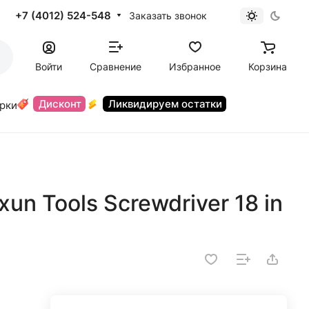
+7 (4012) 524-548
Заказать звонок
Войти
Сравнение
Избранное
Корзина
Дисконт
Ликвидируем остатки
орки
un Tools Screwdriver 18 in