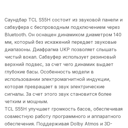
Саундбар TCL S55H состоит из звуковой панели и
сабвуфера с беспроводным подключением через
Bluetooth. Он оснащен динамиком диаметром 140
мм, который без искажений передает звуковые
диапазоны. Диафрагма UKP позволяет слышать
чистый вокал. Сабвуфер использует резиновый
верхний подвес, за счет чего динамик выдает
глубокие басы. Особенность модели в
использовании электромагнитной индукции,
которая превращает в звук электрические
сигналы. За счет этого звук становится более
четким и мощным.
TCL S55H улучшает громкость басов, обеспечивая
совместную работу программного и аппаратного
обеспечения. Поддерживая Dolby Atmos и 3D-