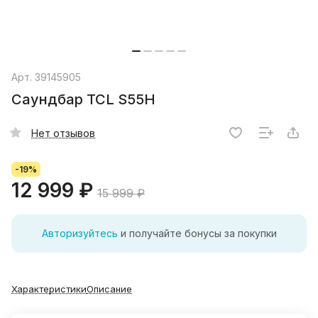
Арт.
39145905
Саундбар TCL S55H
Нет отзывов
-19%
12 999 ₽
15 999 ₽
Авторизуйтесь
и получайте бонусы за покупки
Характеристики
Описание