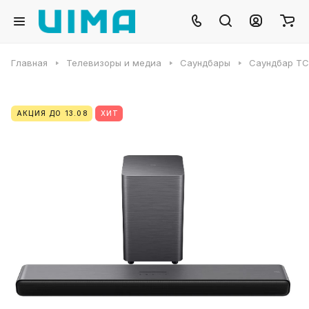
Главная
Телевизоры и медиа
Саундбары
Саундбар TC
АКЦИЯ ДО 13.08
ХИТ