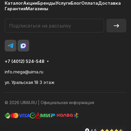
Каталог
Акции
Бренды
Услуги
Блог
Оплата
Доставка
Гарантия
Магазины
+7 (4012) 524-548
info.mega@uima.ru
ул. Уральская 18 3 этаж
© 2026 UIMA.RU |
Официальная информация