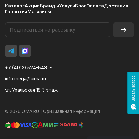
Каталог
Акции
Бренды
Услуги
Блог
Оплата
Доставка
Гарантия
Магазины
+7 (4012) 524-548
Задать вопрос
info.mega@uima.ru
ул. Уральская 18 3 этаж
© 2026 UIMA.RU |
Официальная информация