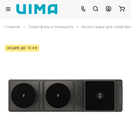
Главная
Смартфоны и планшеты
Аксессуары для смартфо
АКЦИЯ ДО 13.08