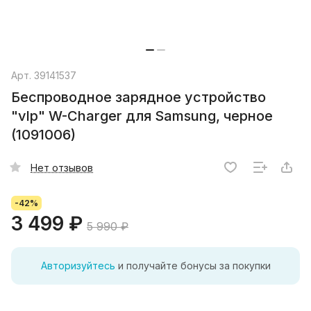
Арт.
39141537
Беспроводное зарядное устройство
"vlp" W-Charger для Samsung, черное
(1091006)
Нет отзывов
-42%
3 499 ₽
5 990 ₽
Авторизуйтесь
и получайте бонусы за покупки