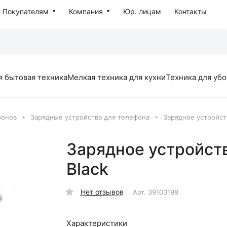
Покупателям
Компания
Юр. лицам
Контакты
я бытовая техника
Мелкая техника для кухни
Техника для уб
фонов
Зарядные устройства для телефона
Зарядное устройст
Зарядное устройс
Black
Нет отзывов
Арт.
39103198
Характеристики