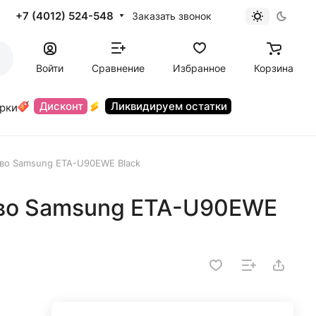
+7 (4012) 524-548
Заказать звонок
Войти
Сравнение
Избранное
Корзина
Дисконт
Ликвидируем остатки
орки
во Samsung ETA-U90EWE Black
тво Samsung ETA-U90EWE