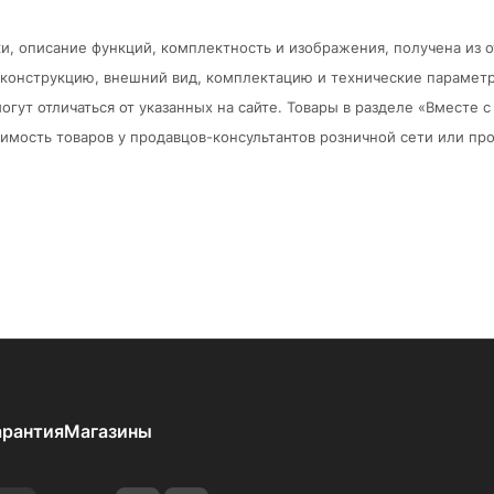
и, описание функций, комплектность и изображения, получена из 
в конструкцию, внешний вид, комплектацию и технические парамет
огут отличаться от указанных на сайте. Товары в разделе «Вместе
мость товаров у продавцов-консультантов розничной сети или про
арантия
Магазины