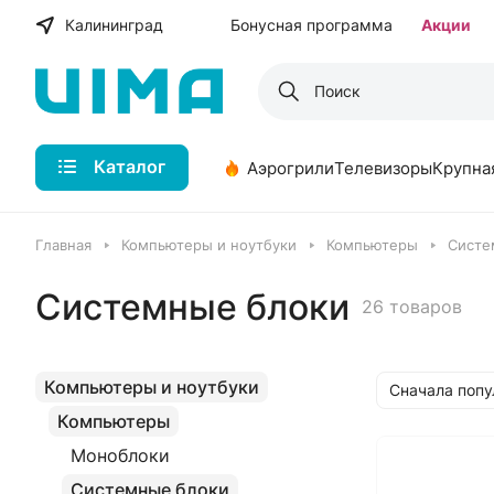
Калининград
Бонусная программа
Акции
Каталог
Аэрогрили
Телевизоры
Крупна
Главная
Компьютеры и ноутбуки
Компьютеры
Систе
Системные блоки
26 товаров
Компьютеры и ноутбуки
Сначала поп
Компьютеры
Моноблоки
Системные блоки