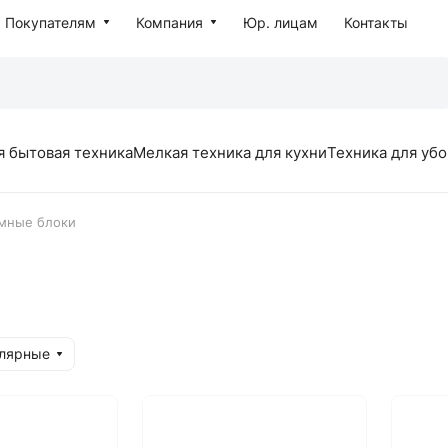
Покупателям
Компания
Юр. лицам
Контакты
я бытовая техника
Мелкая техника для кухни
Техника для уб
мные блоки
улярные