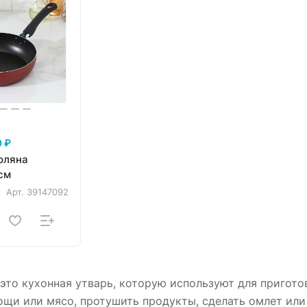
 ₽
оляна
см
Арт.
39147092
это кухонная утварь, которую используют для пригото
щи или мясо, протушить продукты, сделать омлет или 