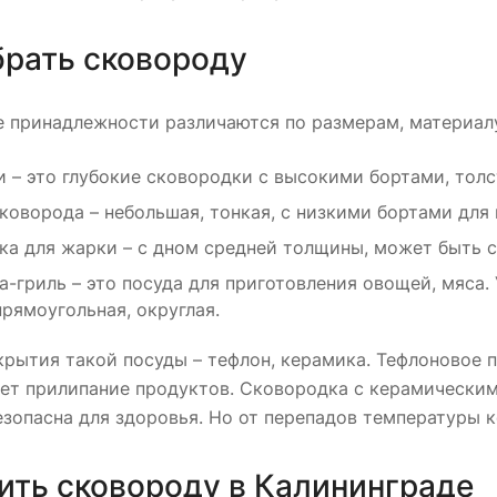
брать сковороду
е принадлежности различаются по размерам, материалу
 – это глубокие сковородки с высокими бортами, толс
коворода – небольшая, тонкая, с низкими бортами для 
ка для жарки – с дном средней толщины, может быть 
-гриль – это посуда для приготовления овощей, мяса.
прямоугольная, округлая.
рытия такой посуды – тефлон, керамика. Тефлоновое 
ет прилипание продуктов. Сковородка с керамическим
езопасна для здоровья. Но от перепадов температуры
ить сковороду в Калининграде