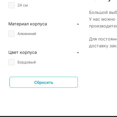
24 см
Большой выбо
У нас можно 
Материал корпуса
производител
Алюминий
Для постоян
доставку зак
Цвет корпуса
Бордовый
Сбросить