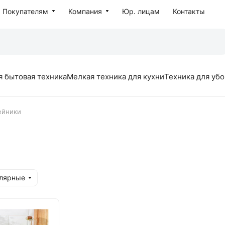
Покупателям
Компания
Юр. лицам
Контакты
я бытовая техника
Мелкая техника для кухни
Техника для уб
ейники
улярные