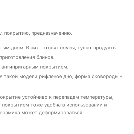
, покрытию, предназначению.
тым дном. В них готовят соусы, тушат продукты.
приготовления блинов.
с антипригарным покрытием.
 У такой модели рифленое дно, форма сковороды –
покрытие устойчиво к перепадам температуры,
 покрытием тоже удобна в использовании и
 керамика может деформироваться.