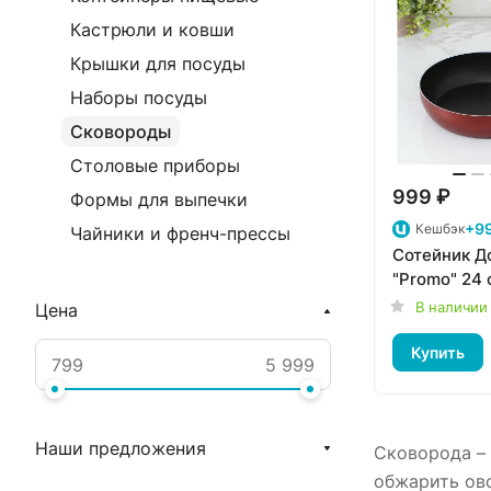
Кастрюли и ковши
Крышки для посуды
Наборы посуды
Сковороды
Столовые приборы
999 ₽
Формы для выпечки
+99
Кешбэк
Чайники и френч-прессы
Сотейник Д
"Promo" 24 
В наличии
Цена
Купить
Наши предложения
Сковорода – 
обжарить ово