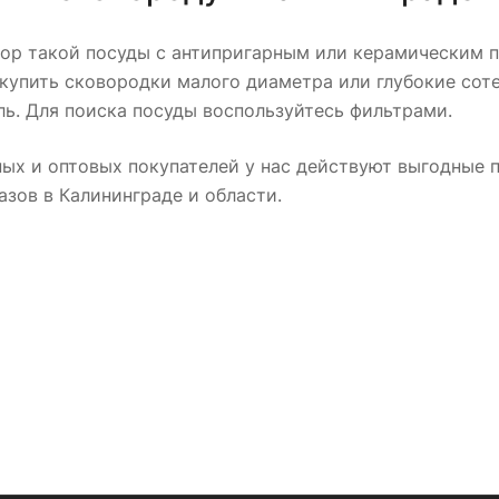
р такой посуды с антипригарным или керамическим по
купить сковородки малого диаметра или глубокие соте
ь. Для поиска посуды воспользуйтесь фильтрами.
ных и оптовых покупателей у нас действуют выгодные 
азов в Калининграде и области.