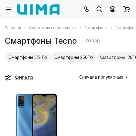
Главная
Смартфоны и планшеты
Смартфоны
Cмартфон
Cмартфоны Tecno
1 товар
Смартфоны 512 Гб
Смартфоны 256Гб
Смартфоны 128Г
Фильтр
Сначала популярные