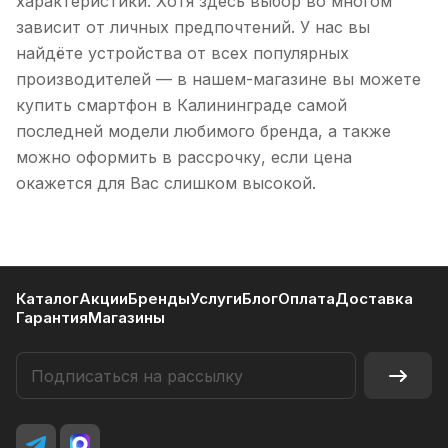
характеристики. Хотя здесь выбор во многом
зависит от личных предпочтений. У нас вы
найдёте устройства от всех популярных
производителей — в нашем-магазине вы можете
купить смартфон в Калининграде самой
последней модели любимого бренда, а также
можно оформить в рассрочку, если цена
окажется для Вас слишком высокой.
Каталог
Акции
Бренды
Услуги
Блог
Оплата
Доставка
Гарантия
Магазины