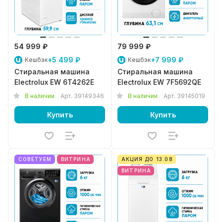
54 999 ₽
79 999 ₽
+5 499 ₽
+7 999 ₽
Кешбэк
Кешбэк
Стиральная машина
Стиральная машина
Electrolux EW 6T4262E
Electrolux EW 7F5692QE
В наличии
Арт.
39149346
В наличии
Арт.
39145019
Купить
Купить
СОВЕТУЕМ
ВИТРИНА
АКЦИЯ ДО 13.08
ВИТРИНА