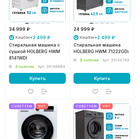
34 999 ₽
24 999 ₽
+3 499 ₽
+2 499 ₽
Кешбэк
Кешбэк
Стиральная машина с
Стиральная машина
сушкой HOLBERG HWM
HOLBERG HWM 71222GDi
8141WDI
В наличии
Арт.
39146749
В наличии
Арт.
39148884
Купить
Купить
СОВЕТУЕМ
ХИТ
СОВЕТУЕМ
ХИТ