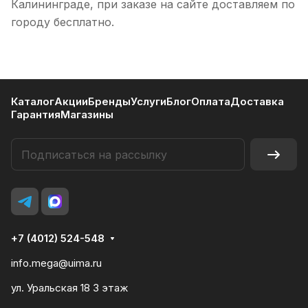
Калининграде, при заказе на сайте доставляем по
городу бесплатно.
Каталог
Акции
Бренды
Услуги
Блог
Оплата
Доставка
Гарантия
Магазины
+7 (4012) 524-548
info.mega@uima.ru
ул. Уральская 18 3 этаж