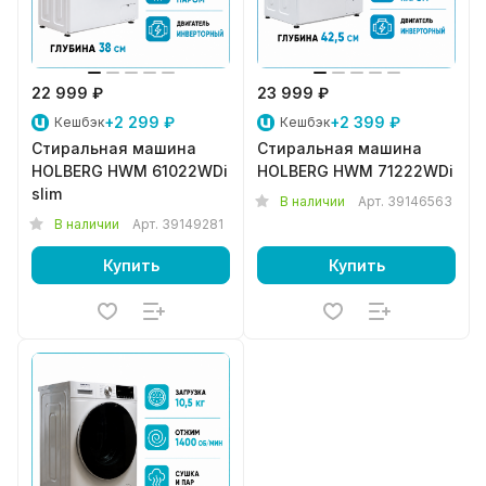
22 999 ₽
23 999 ₽
+2 299 ₽
+2 399 ₽
Кешбэк
Кешбэк
Стиральная машина
Стиральная машина
HOLBERG HWM 61022WDi
HOLBERG HWM 71222WDi
slim
В наличии
Арт.
39146563
В наличии
Арт.
39149281
Купить
Купить