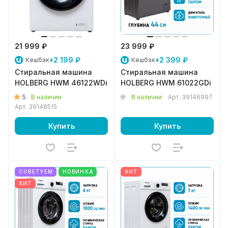
21 999 ₽
23 999 ₽
+2 199 ₽
+2 399 ₽
Кешбэк
Кешбэк
Стиральная машина
Стиральная машина
HOLBERG HWM 46122WDi
HOLBERG HWM 61022GDi
5
В наличии
В наличии
Арт.
39146997
Арт.
39148515
Купить
Купить
СОВЕТУЕМ
НОВИНКА
ХИТ
ХИТ