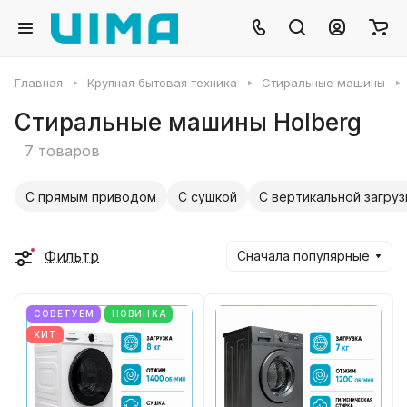
Главная
Крупная бытовая техника
Стиральные машины
Cтиральные машины Holberg
7 товаров
С прямым приводом
С сушкой
С вертикальной загруз
Фильтр
Сначала популярные
СОВЕТУЕМ
НОВИНКА
ХИТ