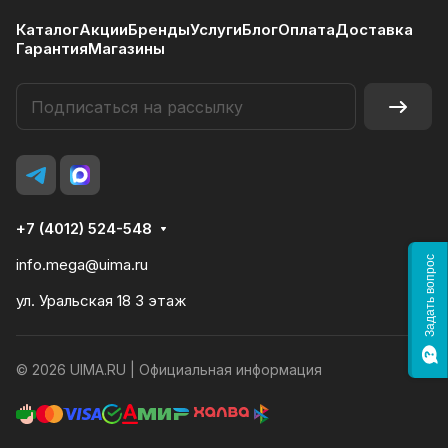
Каталог
Акции
Бренды
Услуги
Блог
Оплата
Доставка
Гарантия
Магазины
+7 (4012) 524-548
Задать вопрос
info.mega@uima.ru
ул. Уральская 18 3 этаж
© 2026 UIMA.RU |
Официальная информация