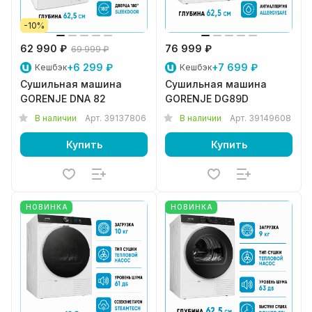
-10%
62 990 ₽
76 999 ₽
69 999 ₽
+6 299 ₽
+7 699 ₽
Кешбэк
Кешбэк
Сушильная машина
Сушильная машина
GORENJE DNA 82
GORENJE DG89D
В наличии
Арт.
39137806
В наличии
Арт.
39149608
Купить
Купить
НОВИНКА
НОВИНКА