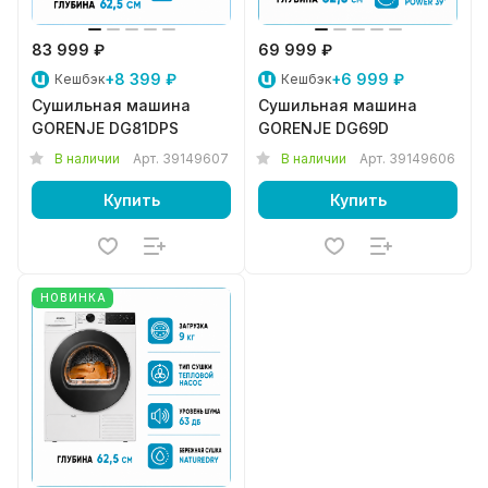
83 999 ₽
69 999 ₽
+8 399 ₽
+6 999 ₽
Кешбэк
Кешбэк
Сушильная машина
Сушильная машина
GORENJE DG81DPS
GORENJE DG69D
В наличии
Арт.
39149607
В наличии
Арт.
39149606
Купить
Купить
НОВИНКА