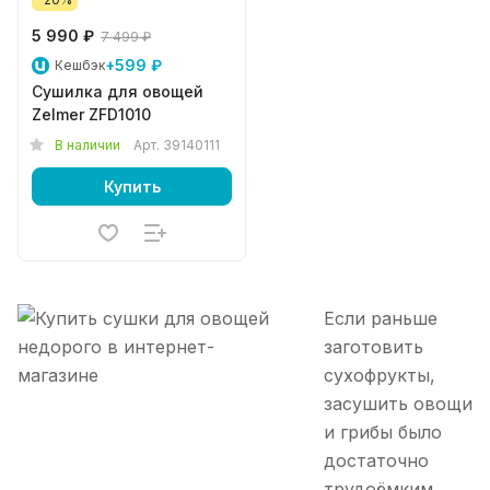
5 990 ₽
7 499 ₽
+599 ₽
Кешбэк
Сушилка для овощей
Zelmer ZFD1010
В наличии
Арт.
39140111
Купить
Если раньше
заготовить
сухофрукты,
засушить овощи
и грибы было
достаточно
трудоёмким