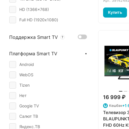
Арт.
3914249
HD (1366x768)
Купить
Full HD (1920х1080)
Поддержка Smart TV
?
Платформа Smart TV
Android
WebOS
Tizen
Нет
16 999 ₽
+1 
Google TV
Кешбэк
Телевизор 
Салют ТВ
BLAUPUNKT
FHD 60Hz K
Яндекс.ТВ