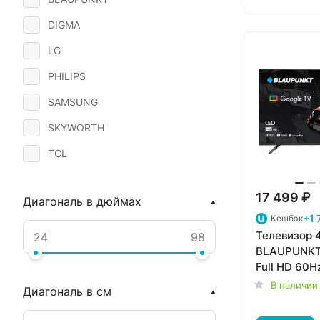
DIGMA
LG
PHILIPS
SAMSUNG
SKYWORTH
TCL
Ud
17 499 ₽
Диагональ в дюймах
+1 
Кешбэк
Телевизор 
BLAUPUNKT
Full HD 60H
В наличии
Диагональ в см