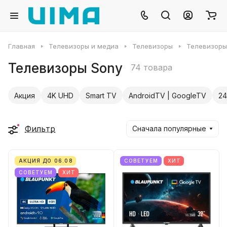
Главная
Телевизоры и медиа
Телевизоры
Телевизоры
Телевизоры Sony
74 товара
Акция
4K UHD
Smart TV
AndroidTV | GoogleTV
24
Фильтр
Сначала популярные
АКЦИЯ ДО 06.08
СОВЕТУЕМ
ХИТ
СОВЕТУЕМ
ХИТ