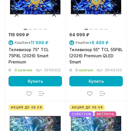
119 999 ₽
64 999 ₽
+11 999 ₽
+6 499 ₽
Кешбэк
Кешбэк
Телевизор 75" TCL
Телевизор 55" TCL 55P8L
75P8L (2026) Smart
(2026) Premium QLED
Premium
Smart
В наличии
Арт.
39149322
В наличии
Арт.
39149320
Купить
Купить
АКЦИЯ ДО 06.08
АКЦИЯ ДО 06.08
СОВЕТУЕМ
ВИТРИНА