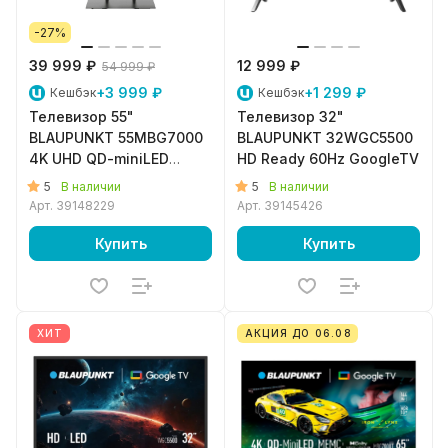
-27%
39 999 ₽
12 999 ₽
54 999 ₽
+3 999 ₽
+1 299 ₽
Кешбэк
Кешбэк
Телевизор 55"
Телевизор 32"
BLAUPUNKT 55MBG7000
BLAUPUNKT 32WGC5500
4K UHD QD-miniLED
HD Ready 60Hz GoogleTV
HDR10+ 144Hz Dolby
5
5
В наличии
В наличии
Vision IQ GoogleTV
Арт.
39148229
Арт.
39145426
Купить
Купить
ХИТ
АКЦИЯ ДО 06.08