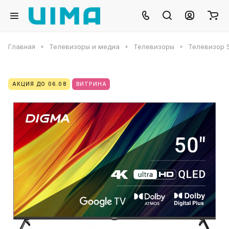
Главная
Телевизоры и медиа
Телевизоры
Телевизор 5
АКЦИЯ ДО 06.08
ВИТРИНА