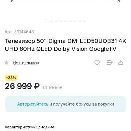
Арт.
39144646
Телевизор 50" Digma DM-LED50UQB31 4K
UHD 60Hz QLED Dolby Vision GoogleTV
Нет отзывов
-23%
26 999 ₽
34 999 ₽
Авторизуйтесь
и получайте бонусы за покупки
Характеристики
Описание