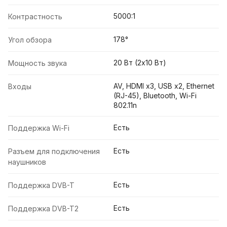
5000:1
Контрастность
178°
Угол обзора
20 Вт (2x10 Вт)
Мощность звука
AV, HDMI x3, USB x2, Ethernet
Входы
(RJ-45), Bluetooth, Wi-Fi
802.11n
Есть
Поддержка Wi-Fi
Есть
Разъем для подключения
наушников
Есть
Поддержка DVB-T
Есть
Поддержка DVB-T2