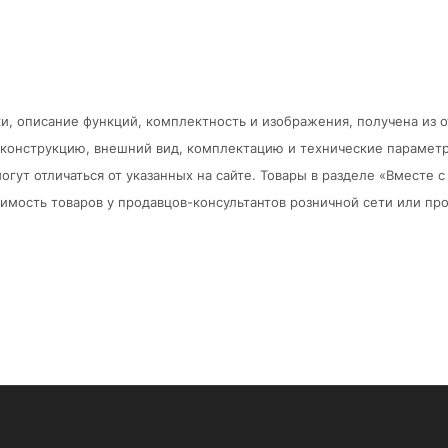
и, описание функций, комплектность и изображения, получена из 
в конструкцию, внешний вид, комплектацию и технические парамет
огут отличаться от указанных на сайте. Товары в разделе «Вместе
мость товаров у продавцов-консультантов розничной сети или про