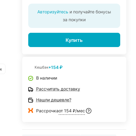
Авторизуйтесь
и получайте бонусы
за покупки
Купить
+154 ₽
Кешбэк
и
В наличии
Рассчитать доставку
Нашли дешевле?
Рассрочка
от 154 ₽/мес