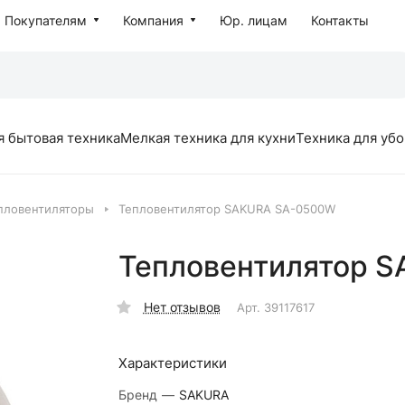
Покупателям
Компания
Юр. лицам
Контакты
я бытовая техника
Мелкая техника для кухни
Техника для уб
пловентиляторы
Тепловентилятор SAKURA SA-0500W
Тепловентилятор 
Нет отзывов
Арт.
39117617
Характеристики
Бренд
—
SAKURA