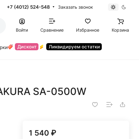
+7 (4012) 524-548
Заказать звонок
Войти
Сравнение
Избранное
Корзина
Дисконт
Ликвидируем остатки
орки
SAKURA SA-0500W
1 540 ₽