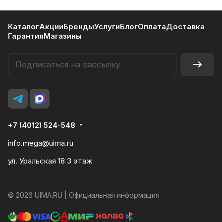
Каталог
Акции
Бренды
Услуги
Блог
Оплата
Доставка
Гарантия
Магазины
+7 (4012) 524-548
info.mega@uima.ru
ул. Уральская 18 3 этаж
© 2026 UIMA.RU |
Официальная информация