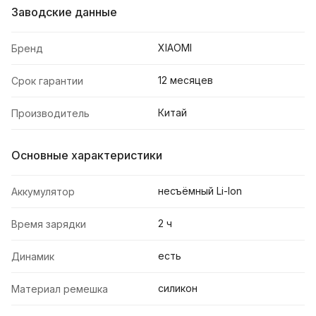
Заводские данные
XIAOMI
Бренд
12 месяцев
Срок гарантии
Китай
Производитель
Основные характеристики
несъёмный Li-Ion
Аккумулятор
2 ч
Время зарядки
есть
Динамик
силикон
Материал ремешка