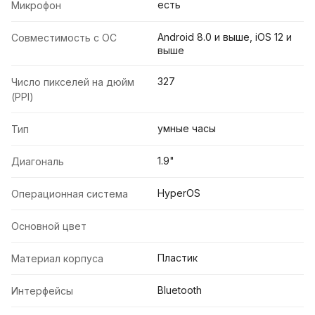
есть
Микрофон
Android 8.0 и выше, iOS 12 и
Совместимость с ОС
выше
327
Число пикселей на дюйм
(PPI)
умные часы
Тип
1.9"
Диагональ
HyperOS
Операционная система
Основной цвет
Пластик
Материал корпуса
Bluetooth
Интерфейсы