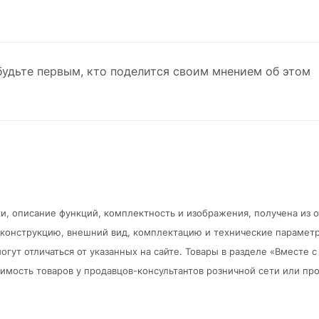
будьте первым, кто поделится своим мнением об этом
и, описание функций, комплектность и изображения, получена из 
в конструкцию, внешний вид, комплектацию и технические парамет
огут отличаться от указанных на сайте. Товары в разделе «Вместе
мость товаров у продавцов-консультантов розничной сети или про