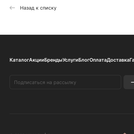
Назад к списку
Каталог
Акции
Бренды
Услуги
Блог
Оплата
Доставка
Г