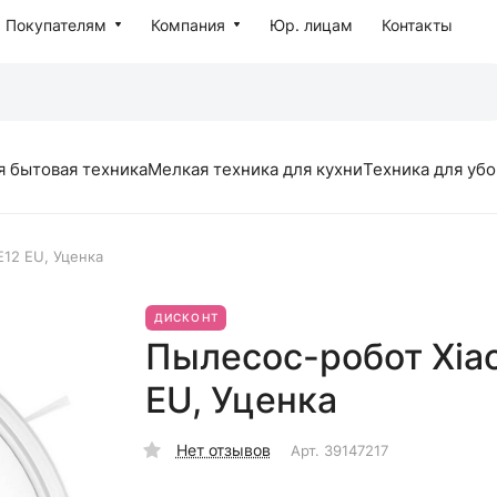
Покупателям
Компания
Юр. лицам
Контакты
я бытовая техника
Мелкая техника для кухни
Техника для уб
E12 EU, Уценка
ДИСКОНТ
Пылесос-робот Xiao
EU, Уценка
Нет отзывов
Арт.
39147217