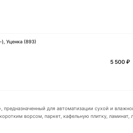
), Уценка (893)
5 500 ₽
 1», предназначенный для автоматизации сухой и влажн
коротким ворсом, паркет, кафельную плитку, ламинат, 