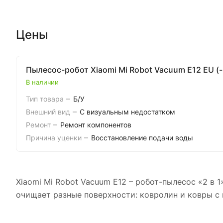
Цены
Пылесос-робот Xiaomi Mi Robot Vacuum E12 EU (--
В наличии
–
Тип товара
Б/У
–
Внешний вид
С визуальным недостатком
–
Ремонт
Ремонт компонентов
–
Причина уценки
Восстановление подачи воды
Xiaomi Mi Robot Vacuum E12 – робот-пылесос «2 в
очищает разные поверхности: ковролин и ковры с 