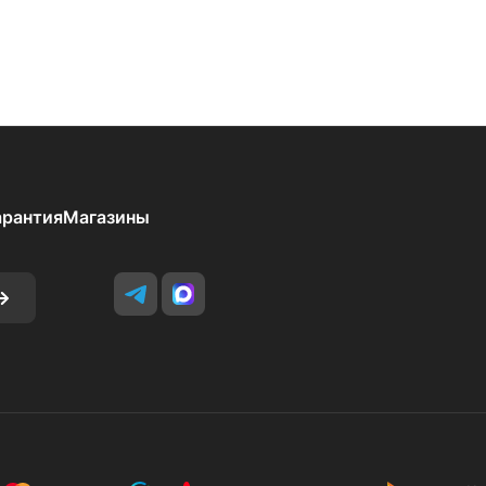
арантия
Магазины