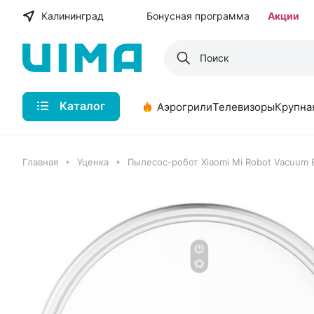
Калининград
Бонусная программа
Акции
Каталог
Аэрогрили
Телевизоры
Крупна
Главная
Уценка
Пылесос-робот Xiaomi Mi Robot Vacuum 