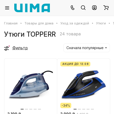
Главная
Товары для дома
Уход за одеждой
Утюги
Утюги TOPPERR
24 товара
Фильтр
Сначала популярные
АКЦИЯ ДО 13.08
-34%
2 199 ₽
2 990 ₽