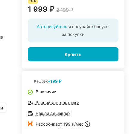
-9%
1 999 ₽
2 199 ₽
Авторизуйтесь
и получайте бонусы
за покупки
ие
Купить
+199 ₽
Кешбэк
В наличии
Рассчитать доставку
ии
Нашли дешевле?
Рассрочка
от 199 ₽/мес