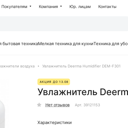
Покупателям
Компания
Юр. лицам
Контакты
я бытовая техника
Мелкая техника для кухни
Техника для уб
лажнители воздуха
Увлажнитель Deerma Humidifier DEM-F301
АКЦИЯ ДО 13.08
Увлажнитель Deerm
Нет отзывов
Арт.
39121153
Характеристики