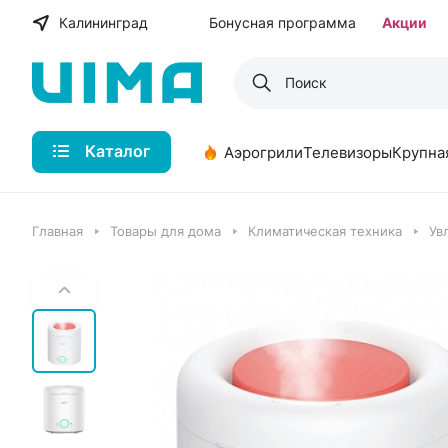
Калининград
Бонусная программа
Акции
Каталог
Аэрогрили
Телевизоры
Крупна
Главная
Товары для дома
Климатическая техника
Ув