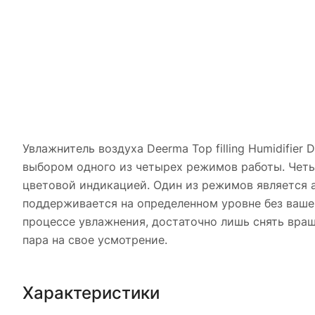
Увлажнитель воздуха Deerma Top filling Humidifie
выбором одного из четырех режимов работы. Чет
цветовой индикацией. Один из режимов является а
поддерживается на определенном уровне без ваше
процессе увлажнения, достаточно лишь снять вр
пара на свое усмотрение.
Характеристики