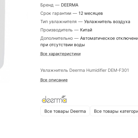
Бренд
—
DEERMA
Срок гарантии
—
12 месяцев
Тип увлажнителя
—
Увлажнитель воздуха
Производитель
—
Китай
Дополнительно
—
Автоматическое отключен
при отсутствии воды
Все характеристики
Увлажнитель Deerma Humidifier DEM-F301
Все описание
Все товары Deerma
Все товары категор