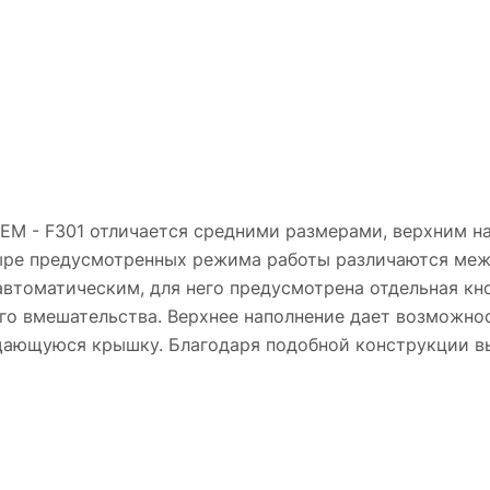
r DEM - F301 отличается средними размерами, верхним
ыре предусмотренных режима работы различаются меж
втоматическим, для него предусмотрена отдельная кно
го вмешательства. Верхнее наполнение дает возможнос
ащающуюся крышку. Благодаря подобной конструкции в