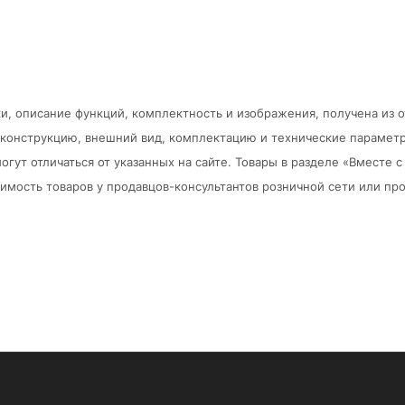
и, описание функций, комплектность и изображения, получена из 
в конструкцию, внешний вид, комплектацию и технические парамет
огут отличаться от указанных на сайте. Товары в разделе «Вместе
мость товаров у продавцов-консультантов розничной сети или про