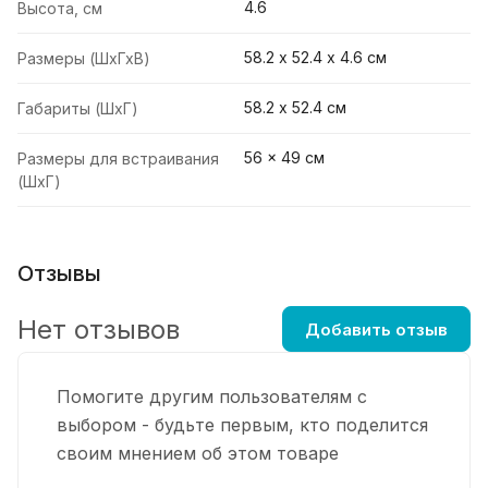
4.6
Высота, см
58.2 х 52.4 х 4.6 см
Размеры (ШхГхВ)
58.2 х 52.4 см
Габариты (ШхГ)
56 x 49 см
Размеры для встраивания
(ШхГ)
Отзывы
Нет отзывов
Добавить отзыв
Помогите другим пользователям с
выбором - будьте первым, кто поделится
своим мнением об этом товаре