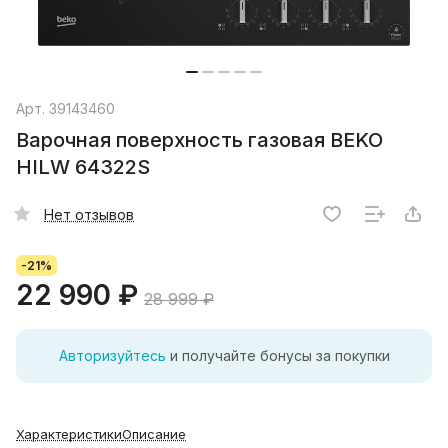
Арт.
39143460
Варочная поверхность газовая BEKO
HILW 64322S
Нет отзывов
-21%
22 990 ₽
28 999 ₽
Авторизуйтесь
и получайте бонусы за покупки
Характеристики
Описание