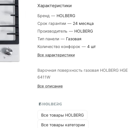
Характеристики
Бренд
—
HOLBERG
Срок гарантии
—
24 месяца
Производитель
—
HOLBERG
Тип панели
—
Газовая
Количество конфорок
—
4 шт
Все характеристики
Варочная поверхность газовая HOLBERG HG
6411W
Все описание
Все товары HOLBERG
Все товары категории