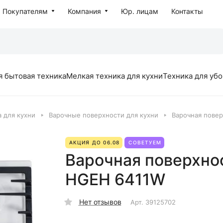
Покупателям
Компания
Юр. лицам
Контакты
я бытовая техника
Мелкая техника для кухни
Техника для уб
 для кухни
Варочные поверхности для кухни
Варочная пове
АКЦИЯ ДО 06.08
СОВЕТУЕМ
Варочная поверхно
HGEH 6411W
Нет отзывов
Арт.
39125702