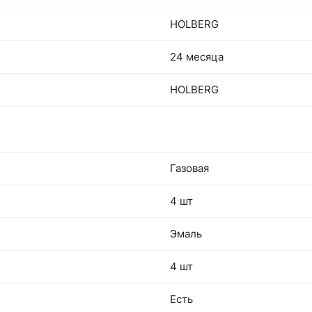
HOLBERG
24 месяца
HOLBERG
Газовая
4 шт
Эмаль
4 шт
Есть