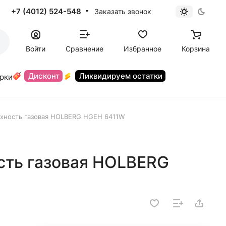
+7 (4012) 524-548
Заказать звонок
Войти
Сравнение
Избранное
Корзина
Дисконт
Ликвидируем остатки
орки
рхность газовая HOLBERG HGEH 6411W
сть газовая HOLBERG