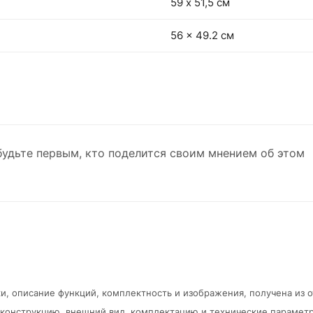
59 х 51,5 см
56 x 49.2 см
будьте первым, кто поделится своим мнением об этом
и, описание функций, комплектность и изображения, получена из 
в конструкцию, внешний вид, комплектацию и технические парамет