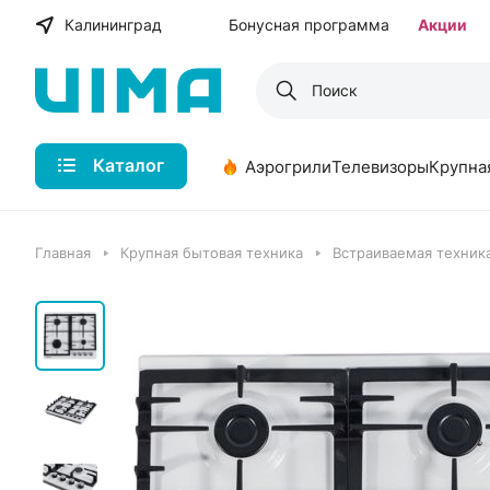
Калининград
Бонусная программа
Акции
Каталог
Аэрогрили
Телевизоры
Крупна
Главная
Крупная бытовая техника
Встраиваемая техника