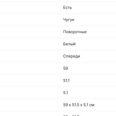
Есть
Чугун
Поворотные
Белый
Спереди
59
51.1
5.1
59 х 51.5 х 5.1 см