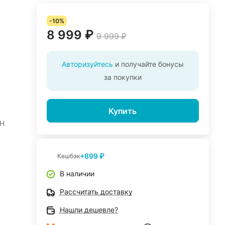
-10%
8 999 ₽
9 999 ₽
Авторизуйтесь
и получайте бонусы
за покупки
Купить
EH
+899 ₽
Кешбэк
В наличии
Рассчитать доставку
Нашли дешевле?