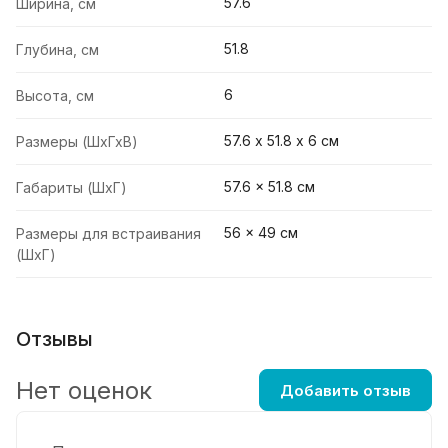
57.6
Ширина, см
51.8
Глубина, см
6
Высота, см
57.6 х 51.8 х 6 см
Размеры (ШхГхВ)
57.6 x 51.8 см
Габариты (ШхГ)
56 x 49 см
Размеры для встраивания
(ШхГ)
Отзывы
Нет оценок
Добавить отзыв