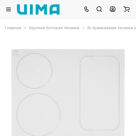
Главная
Крупная бытовая техника
Встраиваемая техника д