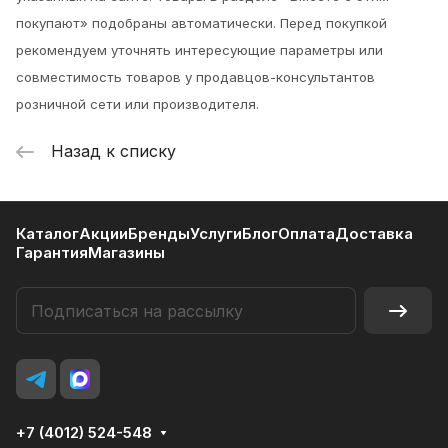
покупают» подобраны автоматически. Перед покупкой
рекомендуем уточнять интересующие параметры или
совместимость товаров у продавцов-консультантов
розничной сети или производителя.
Назад к списку
Каталог
Акции
Бренды
Услуги
Блог
Оплата
Доставка
Гарантия
Магазины
+7 (4012) 524-548