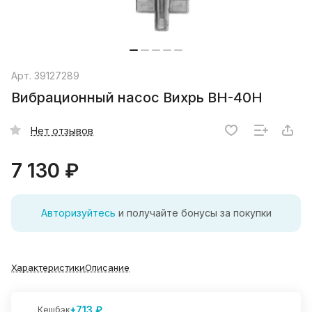
Арт.
39127289
Вибрационный насос Вихрь ВН-40Н
Нет отзывов
7 130 ₽
Авторизуйтесь
и получайте бонусы за покупки
Характеристики
Описание
+713 ₽
Кешбэк