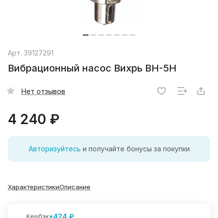
Арт.
39127291
Вибрационный насос Вихрь ВН-5Н
Нет отзывов
4 240 ₽
Авторизуйтесь
и получайте бонусы за покупки
Характеристики
Описание
+424 ₽
Кешбэк