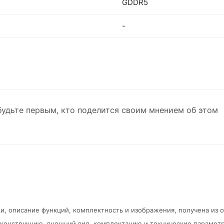
GDDR5
-
будьте первым, кто поделится своим мнением об этом
и, описание функций, комплектность и изображения, получена из 
в конструкцию, внешний вид, комплектацию и технические парамет