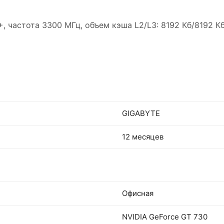
 частота 3300 МГц, объем кэша L2/L3: 8192 Кб/8192 Кб,
GIGABYTE
12 месяцев
Офисная
NVIDIA GeForce GT 730