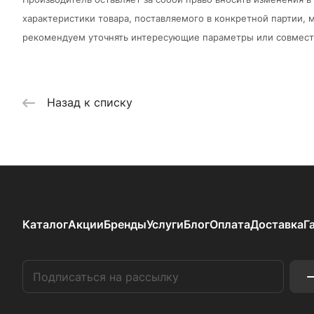
характеристики товара, поставляемого в конкретной партии, м
рекомендуем уточнять интересующие параметры или совмести
Назад к списку
Каталог
Акции
Бренды
Услуги
Блог
Оплата
Доставка
Г