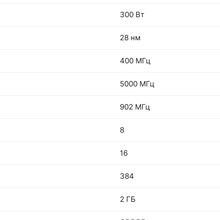
300 Вт
28 нм
400 МГц
5000 МГц
902 МГц
8
16
384
2 ГБ