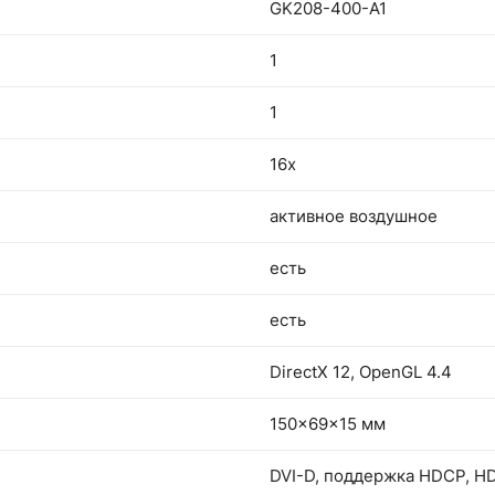
GK208-400-A1
1
1
16x
активное воздушное
есть
есть
DirectX 12, OpenGL 4.4
150x69x15 мм
DVI-D, поддержка HDCP, H