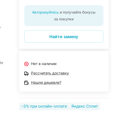
Авторизуйтесь
и получайте бонусы
за покупки
T
Найти замену
te
Нет в наличии
Рассчитать доставку
Нашли дешевле?
–3% при онлайн-оплате
Яндекс Сплит