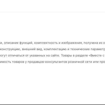
и, описание функций, комплектность и изображения, получена из 
в конструкцию, внешний вид, комплектацию и технические парамет
огут отличаться от указанных на сайте. Товары в разделе «Вместе
мость товаров у продавцов-консультантов розничной сети или про