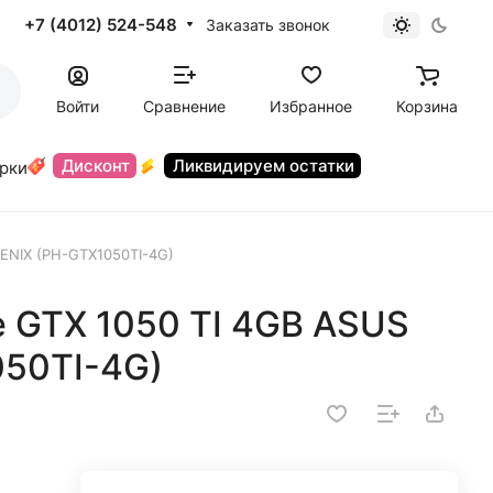
+7 (4012) 524-548
Заказать звонок
Войти
Сравнение
Избранное
Корзина
Дисконт
Ликвидируем остатки
орки
ENIX (PH-GTX1050TI-4G)
e GTX 1050 TI 4GB ASUS
50TI-4G)