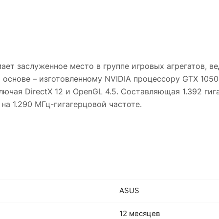
мает заслуженное место в группе игровых агрегатов, в
снове – изготовленному NVIDIA процессору GTX 1050 Ti
ючая DirectX 12 и OpenGL 4.5. Составляющая 1.392 гиг
на 1.290 МГц-гигагерцовой частоте.
ASUS
12 месяцев