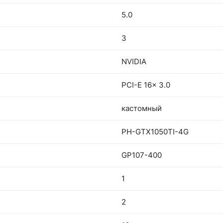
5.0
3
NVIDIA
PCI-E 16x 3.0
кастомный
PH-GTX1050TI-4G
GP107-400
1
2