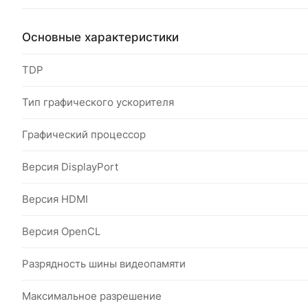
Основные характеристики
TDP
Тип графического ускорителя
Графический процессор
Версия DisplayPort
Версия HDMI
Версия OpenCL
Разрядность шины видеопамяти
Максимальное разрешение