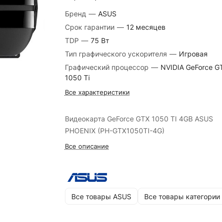
Бренд
—
ASUS
Срок гарантии
—
12 месяцев
TDP
—
75 Вт
Тип графического ускорителя
—
Игровая
Графический процессор
—
NVIDIA GeForce G
1050 Ti
Все характеристики
Видеокарта GeForce GTX 1050 TI 4GB ASUS
PHOENIX (PH-GTX1050TI-4G)
Все описание
Все товары ASUS
Все товары категории