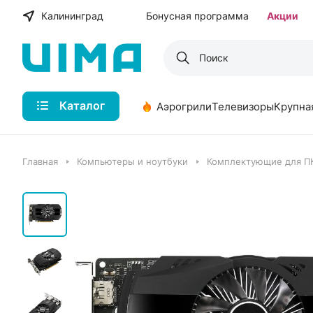
Калининград
Бонусная программа
Акции
Каталог
Аэрогрили
Телевизоры
Крупна
Главная
Компьютеры и ноутбуки
Комплектующие для П