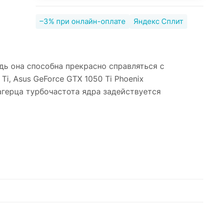
–3% при онлайн-оплате
Яндекс Сплит
едь она способна прекрасно справляться с
, Asus GeForce GTX 1050 Ti Phoenix
агерца турбочастота ядра задействуется