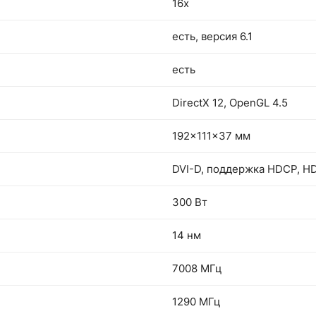
16x
есть, версия 6.1
есть
DirectX 12, OpenGL 4.5
192x111x37 мм
DVI-D, поддержка HDCP, HD
300 Вт
14 нм
7008 МГц
1290 МГц