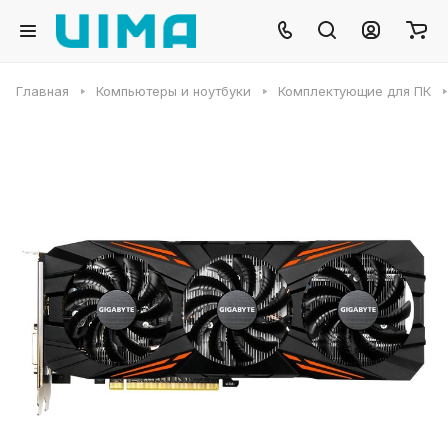
Главная
Компьютеры и ноутбуки
Комплектующие для ПК