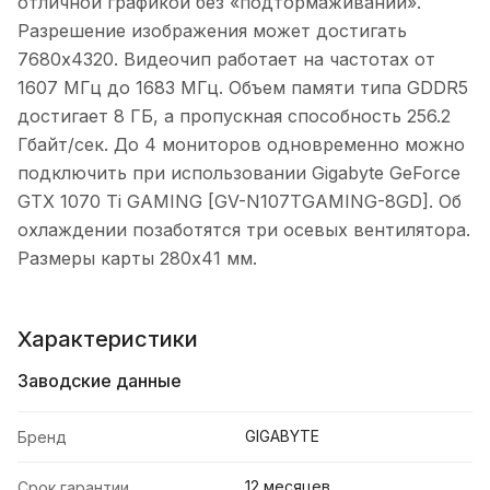
отличной графикой без «подтормаживаний».
Разрешение изображения может достигать
7680x4320. Видеочип работает на частотах от
1607 МГц до 1683 МГц. Объем памяти типа GDDR5
достигает 8 ГБ, а пропускная способность 256.2
Гбайт/сек. До 4 мониторов одновременно можно
подключить при использовании Gigabyte GeForce
GTX 1070 Ti GAMING [GV-N107TGAMING-8GD]. Об
охлаждении позаботятся три осевых вентилятора.
Размеры карты 280х41 мм.
Характеристики
Заводские данные
GIGABYTE
Бренд
12 месяцев
Срок гарантии