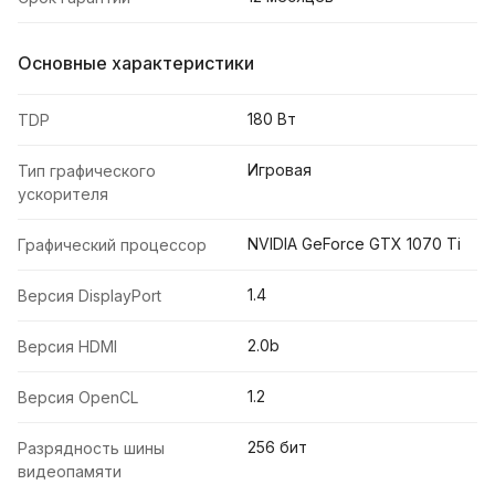
Основные характеристики
180 Вт
TDP
Игровая
Тип графического
ускорителя
NVIDIA GeForce GTX 1070 Ti
Графический процессор
1.4
Версия DisplayPort
2.0b
Версия HDMI
1.2
Версия OpenCL
256 бит
Разрядность шины
видеопамяти