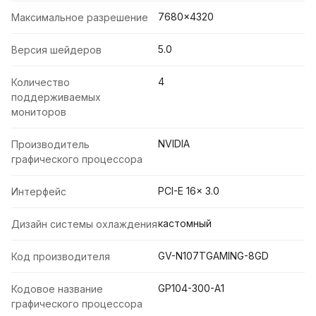
7680x4320
Максимальное разрешение
5.0
Версия шейдеров
4
Количество
поддерживаемых
мониторов
NVIDIA
Производитель
графического процессора
PCI-E 16x 3.0
Интерфейс
кастомный
Дизайн системы охлаждения
GV-N107TGAMING-8GD
Код производителя
GP104-300-A1
Кодовое название
графического процессора