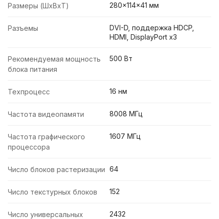
280x114x41 мм
Размеры (ШxВxТ)
DVI-D, поддержка HDCP,
Разъемы
HDMI, DisplayPort x3
500 Вт
Рекомендуемая мощность
блока питания
16 нм
Техпроцесс
8008 МГц
Частота видеопамяти
1607 МГц
Частота графического
процессора
64
Число блоков растеризации
152
Число текстурных блоков
2432
Число универсальных