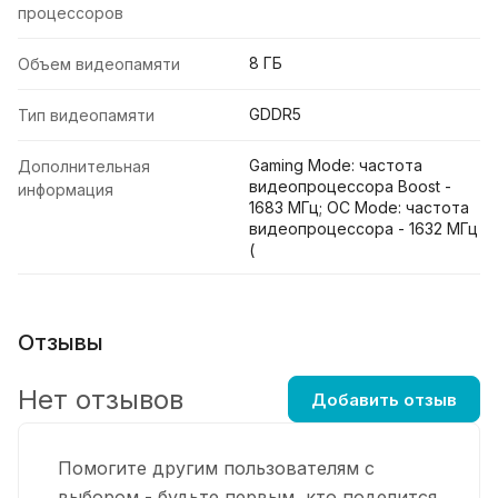
процессоров
8 ГБ
Объем видеопамяти
GDDR5
Тип видеопамяти
Gaming Mode: частота
Дополнительная
видеопроцессора Boost -
информация
1683 МГц; OC Mode: частота
видеопроцессора - 1632 МГц
(
Отзывы
Нет отзывов
Добавить отзыв
Помогите другим пользователям с
выбором - будьте первым, кто поделится