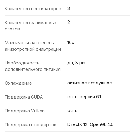
3
Количество вентиляторов
2
Количество занимаемых
слотов
16x
Максимальная степень
анизотропной фильтрации
да, 8 pin
Необходимость
дополнительного питания
активное воздушное
Охлаждение
есть, версия 6.1
Поддержка CUDA
есть
Поддержка Vulkan
DirectX 12, OpenGL 4.6
Поддержка стандартов