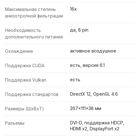
16x
Максимальная степень
анизотропной фильтрации
да, 8 pin
Необходимость
дополнительного питания
активное воздушное
Охлаждение
есть, версия 6.1
Поддержка CUDA
есть
Поддержка Vulkan
DirectX 12, OpenGL 4.6
Поддержка стандартов
267x111x38 мм
Размеры (ШxВxТ)
DVI-D, поддержка HDCP,
Разъемы
HDMI x2, DisplayPort x2