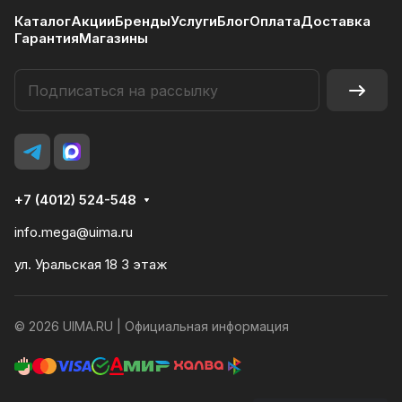
Каталог
Акции
Бренды
Услуги
Блог
Оплата
Доставка
Гарантия
Магазины
+7 (4012) 524-548
info.mega@uima.ru
ул. Уральская 18 3 этаж
© 2026 UIMA.RU |
Официальная информация