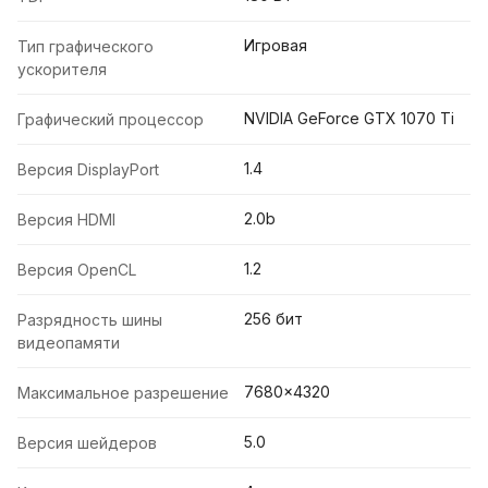
Игровая
Тип графического
ускорителя
NVIDIA GeForce GTX 1070 Ti
Графический процессор
1.4
Версия DisplayPort
2.0b
Версия HDMI
1.2
Версия OpenCL
256 бит
Разрядность шины
видеопамяти
7680x4320
Максимальное разрешение
5.0
Версия шейдеров