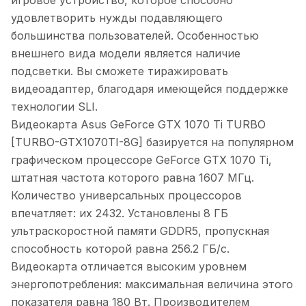
игровое устройство, которое способно
удовлетворить нужды подавляющего
большинства пользователей. Особенностью
внешнего вида модели является наличие
подсветки. Вы сможете тиражировать
видеоадаптер, благодаря имеющейся поддержке
технологии SLI.
Видеокарта Asus GeForce GTX 1070 Ti TURBO
[TURBO-GTX1070TI-8G] базируется на популярном
графическом процессоре GeForce GTX 1070 Ti,
штатная частота которого равна 1607 МГц.
Количество универсальных процессоров
впечатляет: их 2432. Установлены 8 ГБ
ультраскоростной памяти GDDR5, пропускная
способность которой равна 256.2 ГБ/с.
Видеокарта отличается высоким уровнем
энергопотребления: максимальная величина этого
показателя равна 180 Вт. Производителем