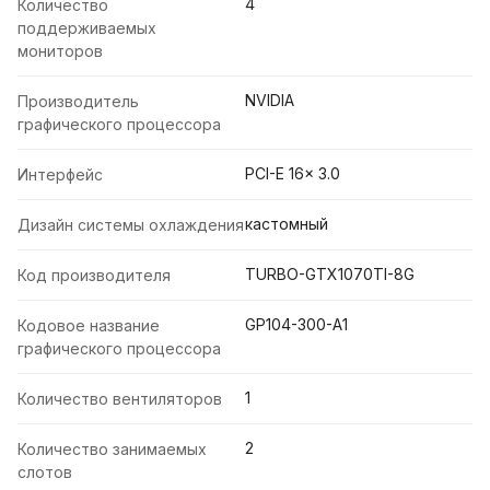
4
Количество
поддерживаемых
мониторов
NVIDIA
Производитель
графического процессора
PCI-E 16x 3.0
Интерфейс
кастомный
Дизайн системы охлаждения
TURBO-GTX1070TI-8G
Код производителя
GP104-300-A1
Кодовое название
графического процессора
1
Количество вентиляторов
2
Количество занимаемых
слотов