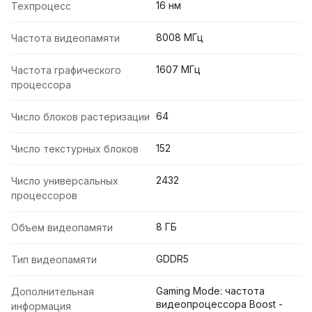
16 нм
Техпроцесс
8008 МГц
Частота видеопамяти
1607 МГц
Частота графического
процессора
64
Число блоков растеризации
152
Число текстурных блоков
2432
Число универсальных
процессоров
8 ГБ
Объем видеопамяти
GDDR5
Тип видеопамяти
Gaming Mode: частота
Дополнительная
видеопроцессора Boost -
информация