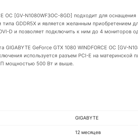
CE OC [GV-N1080WF3OC-8GD] подходит для оснащения
ти типа GDDR5X и является желанным приобретением дл
, DVI-D и позволяет подключить к ним до 4 мониторов 
рта GIGABYTE GeForce GTX 1080 WINDFORCE OC [GV-N1
лючения используется разъем PCI-E на материнской п
 БП мощностью 500 Вт и выше.
GIGABYTE
12 месяцев