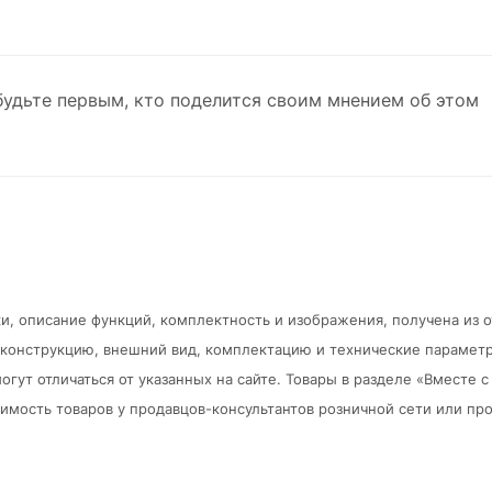
будьте первым, кто поделится своим мнением об этом
и, описание функций, комплектность и изображения, получена из 
в конструкцию, внешний вид, комплектацию и технические парамет
огут отличаться от указанных на сайте. Товары в разделе «Вместе
мость товаров у продавцов-консультантов розничной сети или про