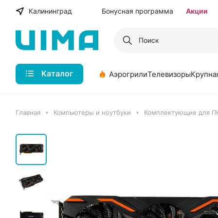
Калининград
Бонусная программа
Акции
Каталог
Аэрогрили
Телевизоры
Крупна
Главная
Компьютеры и ноутбуки
Комплектующие для П