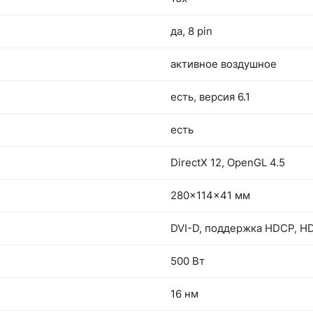
да, 8 pin
активное воздушное
есть, версия 6.1
есть
DirectX 12, OpenGL 4.5
280x114x41 мм
DVI-D, поддержка HDCP, HDM
500 Вт
16 нм