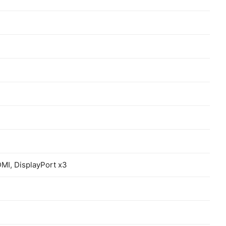
I, DisplayPort x3