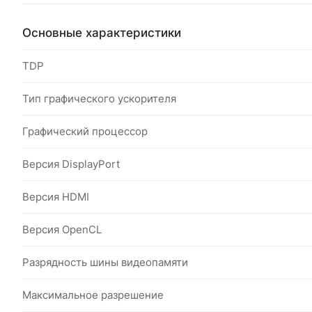
Основные характеристики
TDP
Тип графического ускорителя
Графический процессор
Версия DisplayPort
Версия HDMI
Версия OpenCL
Разрядность шины видеопамяти
Максимальное разрешение