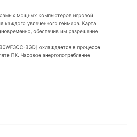
 самых мощных компьютеров игровой
я каждого увлеченного геймера. Карта
одновременно, обеспечив им разрешение
080WF3OC-8GD] охлаждается в процессе
лате ПК. Часовое энергопотребление