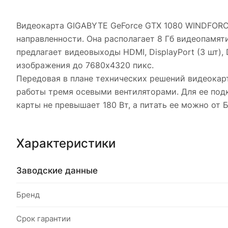
Видеокарта GIGABYTE GeForce GTX 1080 WINDFOR
направленности. Она располагает 8 Гб видеопамя
предлагает видеовыходы HDMI, DisplayPort (3 шт)
изображения до 7680x4320 пикс.
Передовая в плане технических решений видеока
работы тремя осевыми вентиляторами. Для ее подк
карты не превышает 180 Вт, а питать ее можно от
Характеристики
Заводские данные
Бренд
Срок гарантии