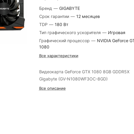
Бренд
—
GIGABYTE
Срок гарантии
—
12 месяцев
TDP
—
180 Вт
Тип графического ускорителя
—
Игровая
Графический процессор
—
NVIDIA GeForce G
1080
Все характеристики
Видеокарта GeForce GTX 1080 8GB GDDR5X
Gigabyte (GV-N1080WF3OC-8GD)
Все описание