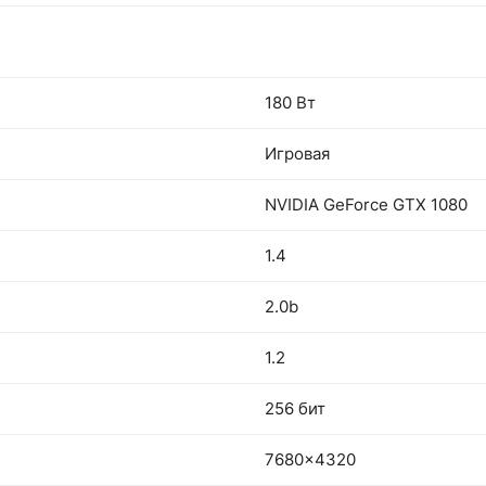
180 Вт
Игровая
NVIDIA GeForce GTX 1080
1.4
2.0b
1.2
256 бит
7680x4320