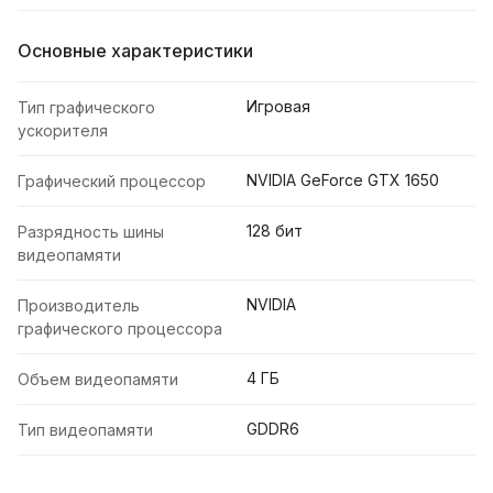
Основные характеристики
Игровая
Тип графического
ускорителя
NVIDIA GeForce GTX 1650
Графический процессор
128 бит
Разрядность шины
видеопамяти
NVIDIA
Производитель
графического процессора
4 ГБ
Объем видеопамяти
GDDR6
Тип видеопамяти