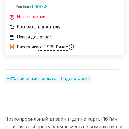
+1 999 ₽
Кешбэк
Нет в наличии
Рассчитать доставку
Нашли дешевле?
Рассрочка
от 1 999 ₽/мес
–3% при онлайн-оплате
Яндекс Сплит
Низкопрофильный дизайн и длина карты 167мм
позволяют сберечь больше места в компактных и