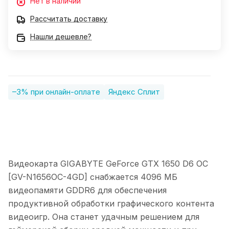
Нет в наличии
Рассчитать доставку
Нашли дешевле?
–3% при онлайн-оплате
Яндекс Сплит
Видеокарта GIGABYTE GeForce GTX 1650 D6 OC
[GV-N1656OC-4GD] снабжается 4096 МБ
видеопамяти GDDR6 для обеспечения
продуктивной обработки графического контента
видеоигр. Она станет удачным решением для