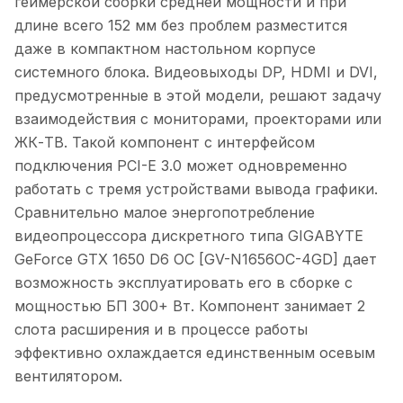
геймерской сборки средней мощности и при
длине всего 152 мм без проблем разместится
даже в компактном настольном корпусе
системного блока. Видеовыходы DP, HDMI и DVI,
предусмотренные в этой модели, решают задачу
взаимодействия с мониторами, проекторами или
ЖК-ТВ. Такой компонент с интерфейсом
подключения PCI-E 3.0 может одновременно
работать с тремя устройствами вывода графики.
Сравнительно малое энергопотребление
видеопроцессора дискретного типа GIGABYTE
GeForce GTX 1650 D6 OC [GV-N1656OC-4GD] дает
возможность эксплуатировать его в сборке с
мощностью БП 300+ Вт. Компонент занимает 2
слота расширения и в процессе работы
эффективно охлаждается единственным осевым
вентилятором.