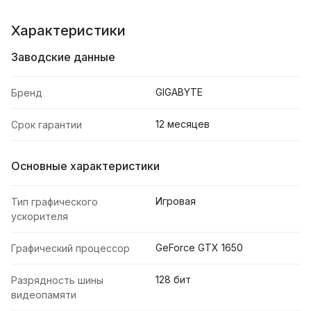
Характеристики
Заводские данные
GIGABYTE
Бренд
12 месяцев
Срок гарантии
Основные характеристики
Игровая
Тип графического
ускорителя
GeForce GTX 1650
Графический процессор
128 бит
Разрядность шины
видеопамяти