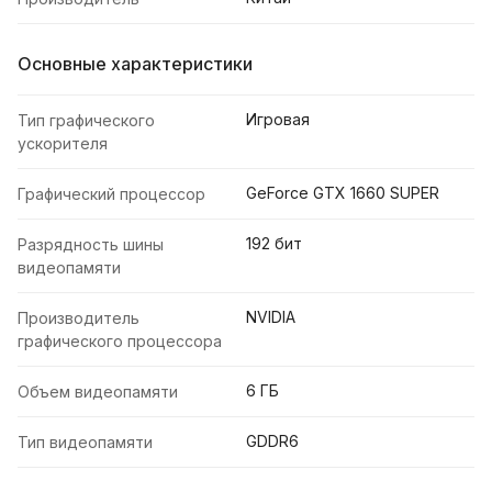
Основные характеристики
Игровая
Тип графического
ускорителя
GeForce GTX 1660 SUPER
Графический процессор
192 бит
Разрядность шины
видеопамяти
NVIDIA
Производитель
графического процессора
6 ГБ
Объем видеопамяти
GDDR6
Тип видеопамяти