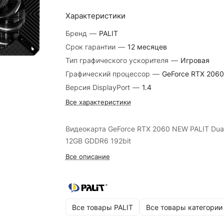
Характеристики
Бренд
—
PALIT
Срок гарантии
—
12 месяцев
Тип графического ускорителя
—
Игровая
Графический процессор
—
GeForce RTX 2060
Версия DisplayPort
—
1.4
Все характеристики
Видеокарта GeForce RTX 2060 NEW PALIT Dua
12GB GDDR6 192bit
Все описание
Все товары PALIT
Все товары категории