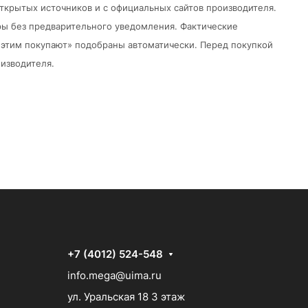
открытых источников и с официальных сайтов производителя.
ры без предварительного уведомления.
Фактические
 с этим покупают» подобраны автоматически. Перед покупкой
изводителя.
+7 (4012) 524-548
info.mega@uima.ru
ул. Уральская 18 3 этаж