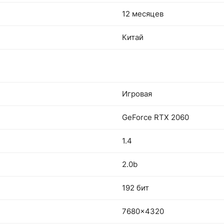
12 месяцев
Китай
Игровая
GeForce RTX 2060
1.4
2.0b
192 бит
7680x4320