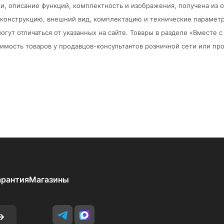
и, описание функций, комплектность и изображения, получена из 
в конструкцию, внешний вид, комплектацию и технические парамет
огут отличаться от указанных на сайте. Товары в разделе «Вместе
мость товаров у продавцов-консультантов розничной сети или про
арантия
Магазины