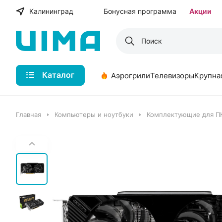
Калининград
Бонусная программа
Акции
Каталог
Аэрогрили
Телевизоры
Крупна
Главная
Компьютеры и ноутбуки
Комплектующие для П