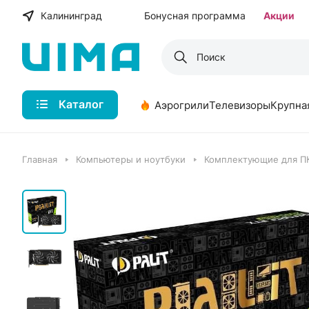
Калининград
Бонусная программа
Акции
Каталог
Аэрогрили
Телевизоры
Крупна
Главная
Компьютеры и ноутбуки
Комплектующие для П