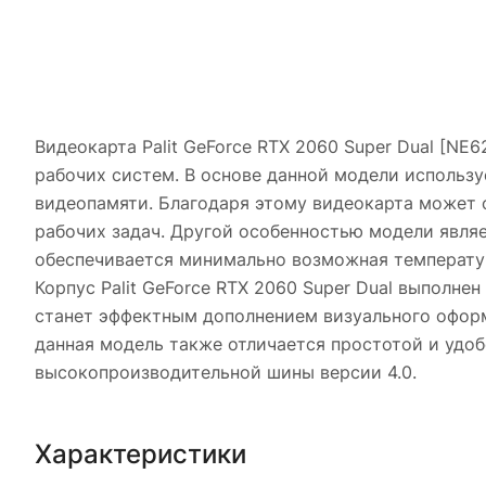
Видеокарта Palit GeForce RTX 2060 Super Dual [N
рабочих систем. В основе данной модели использ
видеопамяти. Благодаря этому видеокарта может 
рабочих задач. Другой особенностью модели явля
обеспечивается минимально возможная температур
Корпус Palit GeForce RTX 2060 Super Dual выполн
станет эффектным дополнением визуального оформ
данная модель также отличается простотой и удо
высокопроизводительной шины версии 4.0.
Характеристики