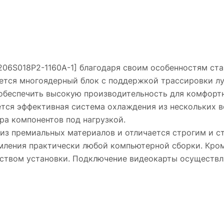
E6206S018P2-1160A-1] благодаря своим особенностям с
уется многоядерный блок с поддержкой трассировки лу
обеспечить высокую производительность для комфорт
ется эффективная система охлаждения из нескольких в
а компонентов под нагрузкой.
ен из премиальных материалов и отличается строгим и 
ления практически любой компьютерной сборки. Кроме
бством установки. Подключение видеокарты осуществ