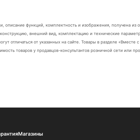
и, описание функций, комплектность и изображения, получена из 
в конструкцию, внешний вид, комплектацию и технические парамет
огут отличаться от указанных на сайте. Товары в разделе «Вместе
мость товаров у продавцов-консультантов розничной сети или про
арантия
Магазины