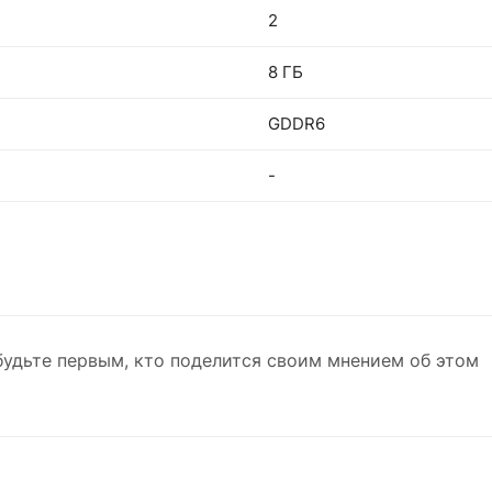
2
8 ГБ
GDDR6
-
будьте первым, кто поделится своим мнением об этом