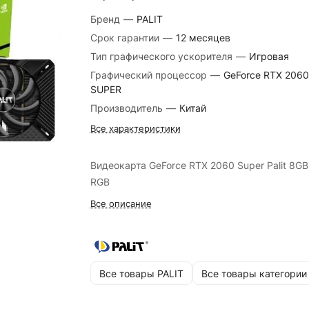
Бренд
—
PALIT
Срок гарантии
—
12 месяцев
Тип графического ускорителя
—
Игровая
Графический процессор
—
GeForce RTX 2060
SUPER
Производитель
—
Китай
Все характеристики
Видеокарта GeForce RTX 2060 Super Palit 8GB
RGB
Все описание
Все товары PALIT
Все товары категории