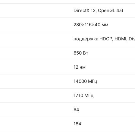
DirectX 12, OpenGL 4.6
280x116x40 мм
поддержка HDCP, HDMI, Dis
650 Вт
12 нм
14000 МГц
1710 МГц
64
184