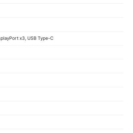
playPort x3, USB Type-C