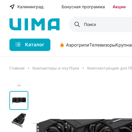
Калининград
Бонусная программа
Акции
Каталог
Аэрогрили
Телевизоры
Крупна
Главная
Компьютеры и ноутбуки
Комплектующие для П