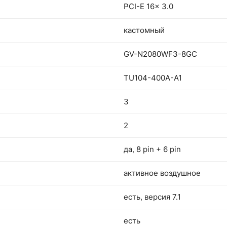
PCI-E 16x 3.0
кастомный
GV-N2080WF3-8GC
TU104-400A-A1
3
2
да, 8 pin + 6 pin
активное воздушное
есть, версия 7.1
есть