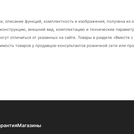
и, описание функций, комплектность и изображения, получена из 
в конструкцию, внешний вид, комплектацию и технические парамет
огут отличаться от указанных на сайте. Товары в разделе «Вместе
мость товаров у продавцов-консультантов розничной сети или про
арантия
Магазины