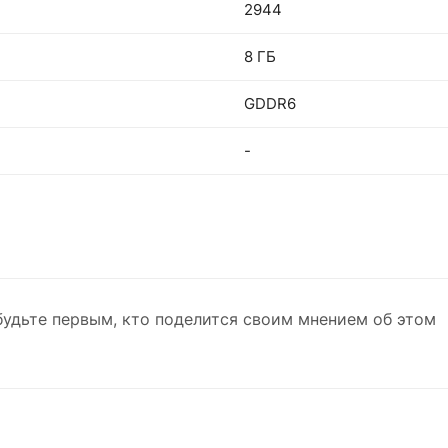
2944
8 ГБ
GDDR6
-
будьте первым, кто поделится своим мнением об этом