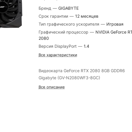
Бренд
—
GIGABYTE
Срок гарантии
—
12 месяцев
Тип графического ускорителя
—
Игровая
Графический процессор
—
NVIDIA GeForce R
2080
Версия DisplayPort
—
1.4
Все характеристики
Видеокарта GeForce RTX 2080 8GB GDDR6
Gigabyte (GV-N2080WF3-8GC)
Все описание