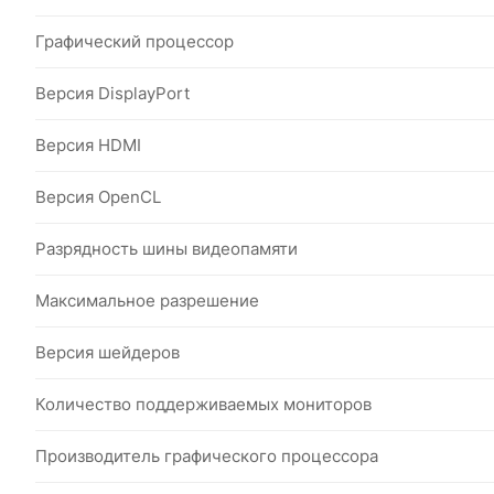
Графический процессор
Версия DisplayPort
Версия HDMI
Версия OpenCL
Разрядность шины видеопамяти
Максимальное разрешение
Версия шейдеров
Количество поддерживаемых мониторов
Производитель графического процессора