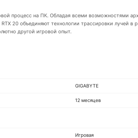
овой процесс на ПК. Обладая всеми возможностями арх
RTX 20 объединяют технологии трассировки лучей в р
лютно другой игровой опыт.
GIGABYTE
12 месяцев
Игровая