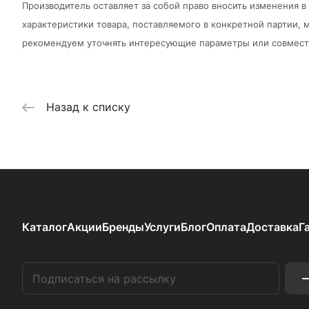
Производитель оставляет за собой право вносить изменения 
характеристики товара, поставляемого в конкретной партии, м
рекомендуем уточнять интересующие параметры или совмести
Назад к списку
Каталог
Акции
Бренды
Услуги
Блог
Оплата
Доставка
Г