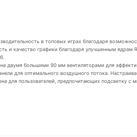
зводительность в топовых играх благодаря возможно
сть и качество графики благодаря улучшенным ядрам 
6.
ащена двумя большими 90 мм вентиляторами для эффект
анели для оптимального воздушного потока. Настраив
ена для пользователей, предпочитающих подсветку с