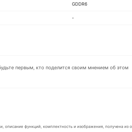
GDDR6
-
будьте первым, кто поделится своим мнением об этом
и, описание функций, комплектность и изображения, получена из 