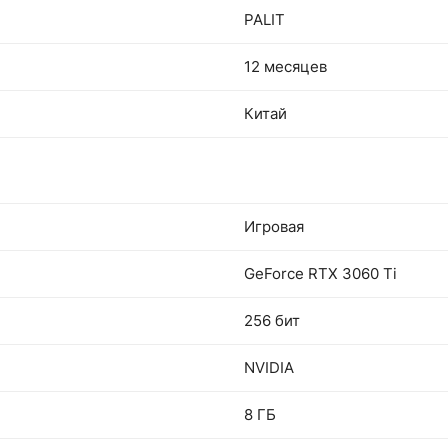
PALIT
12 месяцев
Китай
Игровая
GeForce RTX 3060 Ti
256 бит
NVIDIA
8 ГБ