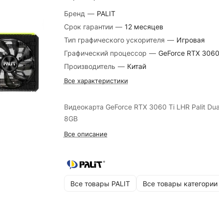
Бренд
—
PALIT
Срок гарантии
—
12 месяцев
Тип графического ускорителя
—
Игровая
Графический процессор
—
GeForce RTX 3060
Производитель
—
Китай
Все характеристики
Видеокарта GeForce RTX 3060 Ti LHR Palit Dua
8GB
Все описание
Все товары PALIT
Все товары категории