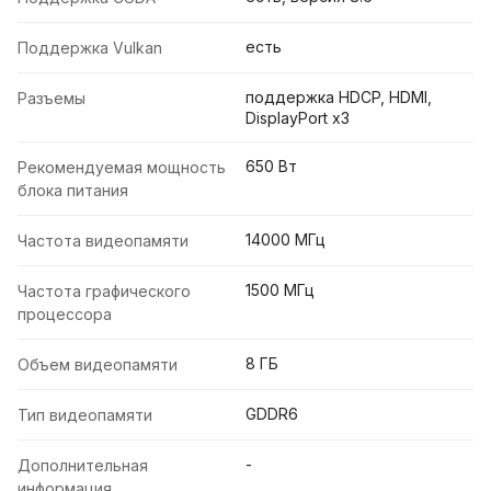
есть
Поддержка Vulkan
поддержка HDCP, HDMI,
Разъемы
DisplayPort x3
650 Вт
Рекомендуемая мощность
блока питания
14000 МГц
Частота видеопамяти
1500 МГц
Частота графического
процессора
8 ГБ
Объем видеопамяти
GDDR6
Тип видеопамяти
-
Дополнительная
информация