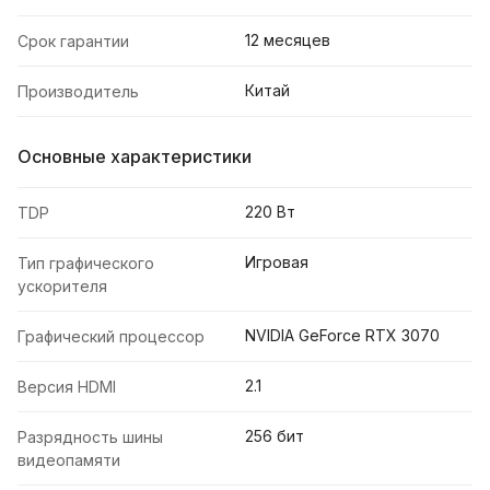
12 месяцев
Срок гарантии
Китай
Производитель
Основные характеристики
220 Вт
TDP
Игровая
Тип графического
ускорителя
NVIDIA GeForce RTX 3070
Графический процессор
2.1
Версия HDMI
256 бит
Разрядность шины
видеопамяти