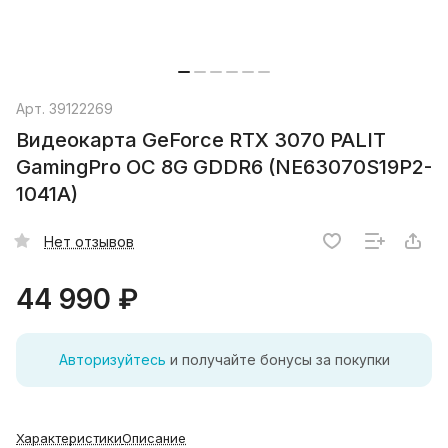
Арт.
39122269
Видеокарта GeForce RTX 3070 PALIT
GamingPro OC 8G GDDR6 (NE63070S19P2-
1041A)
Нет отзывов
44 990 ₽
Авторизуйтесь
и получайте бонусы за покупки
Характеристики
Описание