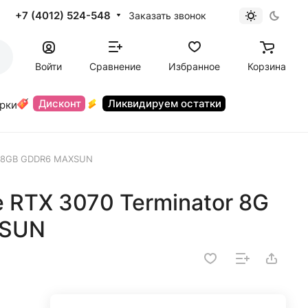
+7 (4012) 524-548
Заказать звонок
Войти
Сравнение
Избранное
Корзина
Дисконт
Ликвидируем остатки
орки
S3 8GB GDDR6 MAXSUN
 RTX 3070 Terminator 8G
XSUN