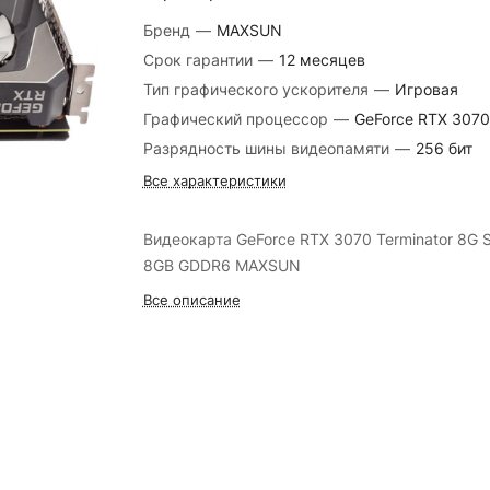
Бренд
—
MAXSUN
Срок гарантии
—
12 месяцев
Тип графического ускорителя
—
Игровая
Графический процессор
—
GeForce RTX 3070
Разрядность шины видеопамяти
—
256 бит
Все характеристики
Видеокарта GeForce RTX 3070 Terminator 8G 
8GB GDDR6 MAXSUN
Все описание