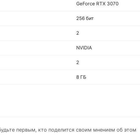
GeForce RTX 3070
256 бит
2
NVIDIA
2
8 ГБ
будьте первым, кто поделится своим мнением об этом