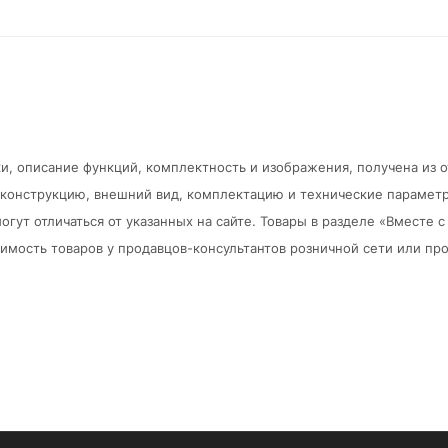
и, описание функций, комплектность и изображения, получена из 
в конструкцию, внешний вид, комплектацию и технические парамет
огут отличаться от указанных на сайте. Товары в разделе «Вместе
мость товаров у продавцов-консультантов розничной сети или про