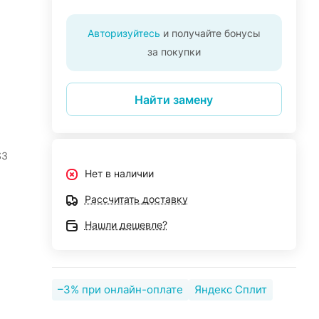
Авторизуйтесь
и получайте бонусы
за покупки
Найти замену
S3
Нет в наличии
Рассчитать доставку
Нашли дешевле?
–3% при онлайн-оплате
Яндекс Сплит