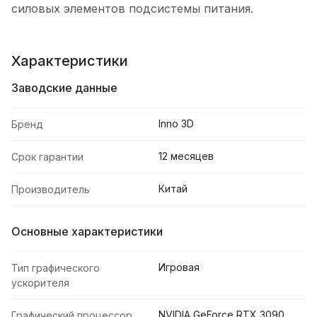
силовых элементов подсистемы питания.
Характеристики
Заводские данные
Inno 3D
Бренд
12 месяцев
Срок гарантии
Китай
Производитель
Основные характеристики
Игровая
Тип графического
ускорителя
NVIDIA GeForce RTX 3090
Графический процессор