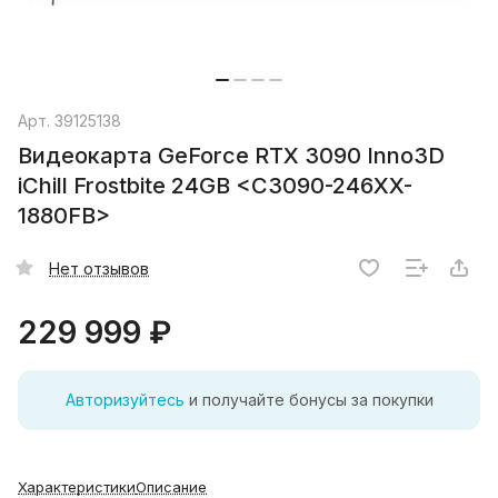
Арт.
39125138
Видеокарта GeForce RTX 3090 Inno3D
iChill Frostbite 24GB <C3090-246XX-
1880FB>
Нет отзывов
229 999 ₽
Авторизуйтесь
и получайте бонусы за покупки
Характеристики
Описание