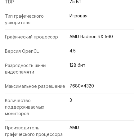
75 Вт
TDP
Игровая
Тип графического
ускорителя
AMD Radeon RX 560
Графический процессор
4.5
Версия OpenCL
128 бит
Разрядность шины
видеопамяти
7680x4320
Максимальное разрешение
3
Количество
поддерживаемых
мониторов
AMD
Производитель
графического процессора