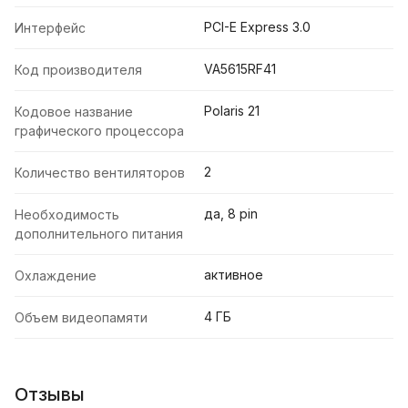
PCI-E Express 3.0
Интерфейс
VA5615RF41
Код производителя
Polaris 21
Кодовое название
графического процессора
2
Количество вентиляторов
да, 8 pin
Необходимость
дополнительного питания
активное
Охлаждение
4 ГБ
Объем видеопамяти
Отзывы