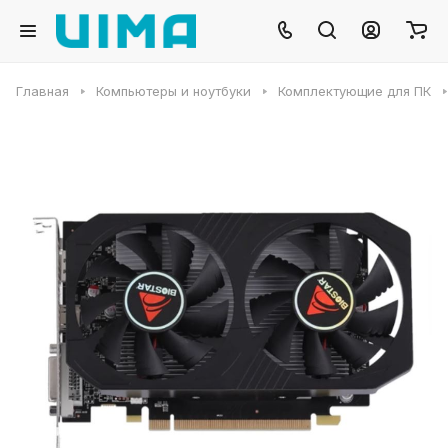
Главная
Компьютеры и ноутбуки
Комплектующие для ПК