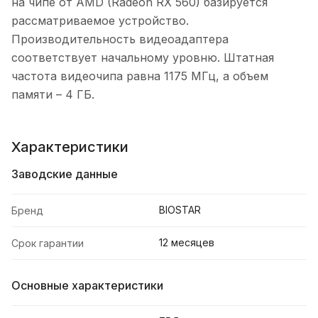
на чипе от AMD (Radeon RX 560) базируется
рассматриваемое устройство.
Производительность видеоадаптера
соответствует начальному уровню. Штатная
частота видеочипа равна 1175 МГц, а объем
памяти – 4 ГБ.
Характеристики
Заводские данные
BIOSTAR
Бренд
12 месяцев
Срок гарантии
Основные характеристики