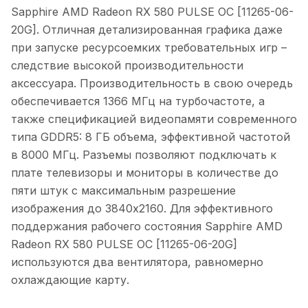
Sapphire AMD Radeon RX 580 PULSE OC [11265-06-
20G]. Отличная детализированная графика даже
при запуске ресурсоемких требовательных игр –
следствие высокой производительности
аксессуара. Производительность в свою очередь
обеспечивается 1366 МГц на турбочастоте, а
также спецификацией видеопамяти современного
типа GDDR5: 8 ГБ объема, эффективной частотой
в 8000 МГц. Разъемы позволяют подключать к
плате телевизоры и мониторы в количестве до
пяти штук с максимальным разрешение
изображения до 3840x2160. Для эффективного
поддержания рабочего состояния Sapphire AMD
Radeon RX 580 PULSE OC [11265-06-20G]
используются два вентилятора, равномерно
охлаждающие карту.