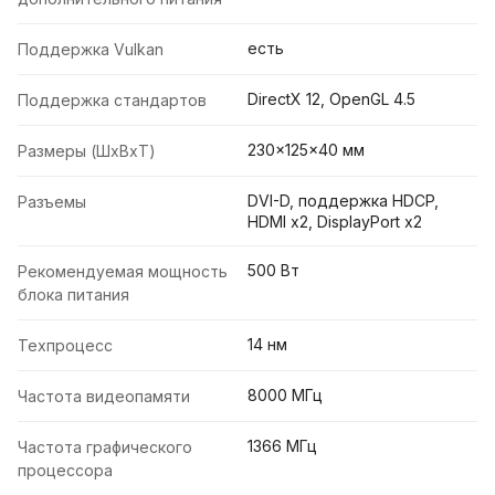
есть
Поддержка Vulkan
DirectX 12, OpenGL 4.5
Поддержка стандартов
230x125x40 мм
Размеры (ШxВxТ)
DVI-D, поддержка HDCP,
Разъемы
HDMI x2, DisplayPort x2
500 Вт
Рекомендуемая мощность
блока питания
14 нм
Техпроцесс
8000 МГц
Частота видеопамяти
1366 МГц
Частота графического
процессора