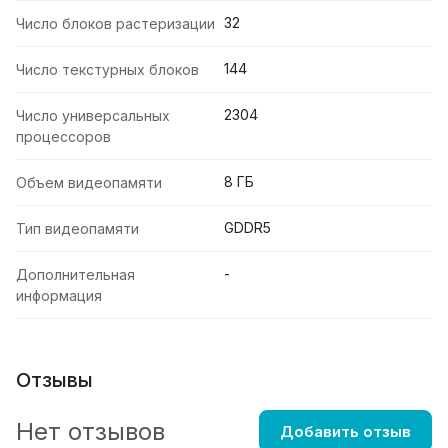
32
Число блоков растеризации
144
Число текстурных блоков
2304
Число универсальных
процессоров
8 ГБ
Объем видеопамяти
GDDR5
Тип видеопамяти
-
Дополнительная
информация
Отзывы
Нет отзывов
Добавить отзыв