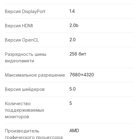
1.4
Версия DisplayPort
2.0b
Версия HDMI
2.0
Версия OpenCL
256 бит
Разрядность шины
видеопамяти
7680x4320
Максимальное разрешение
5.0
Версия шейдеров
5
Количество
поддерживаемых
мониторов
AMD
Производитель
графического процессора