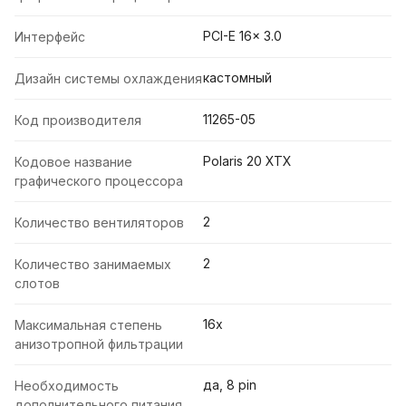
PCI-E 16x 3.0
Интерфейс
кастомный
Дизайн системы охлаждения
11265-05
Код производителя
Polaris 20 XTX
Кодовое название
графического процессора
2
Количество вентиляторов
2
Количество занимаемых
слотов
16x
Максимальная степень
анизотропной фильтрации
да, 8 pin
Необходимость
дополнительного питания