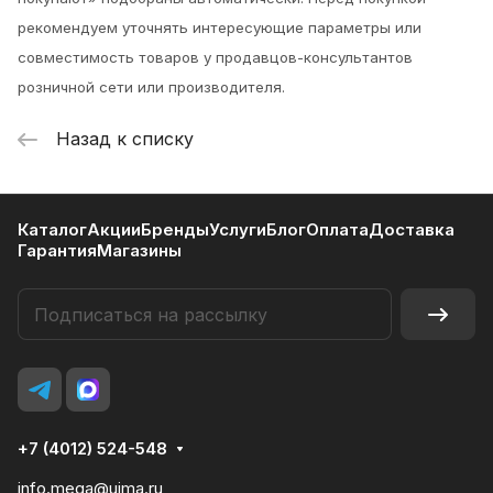
рекомендуем уточнять интересующие параметры или
совместимость товаров у продавцов-консультантов
розничной сети или производителя.
Назад к списку
Каталог
Акции
Бренды
Услуги
Блог
Оплата
Доставка
Гарантия
Магазины
+7 (4012) 524-548
info.mega@uima.ru