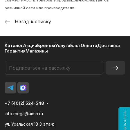
совместимость товаров у продавцов-консультантов
розничной сети или производителя.
Назад к списку
Каталог
Акции
Бренды
Услуги
Блог
Оплата
Доставка
Гарантия
Магазины
+7 (4012) 524-548
Задать вопрос
info.mega@uima.ru
ул. Уральская 18 3 этаж